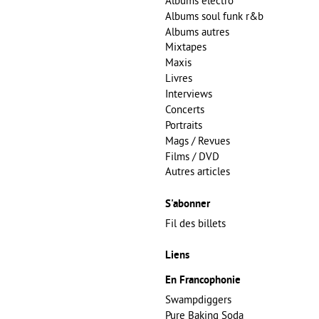
Albums electro
Albums soul funk r&b
Albums autres
Mixtapes
Maxis
Livres
Interviews
Concerts
Portraits
Mags / Revues
Films / DVD
Autres articles
S'abonner
Fil des billets
Liens
En Francophonie
Swampdiggers
Pure Baking Soda