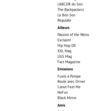
L'ABCDR du Son
The Backpackerz
Le Bon Son
Regulate
Ailleurs
Passion of the Weiss
Exclaim!
Hip Hop DX
XXL Mag
UGS Mag
Fact Magazine
Emissions
Fusils à Pompe
Roule avec Driver
Canut Feel Me
NoFun
Black Mirror
Amis