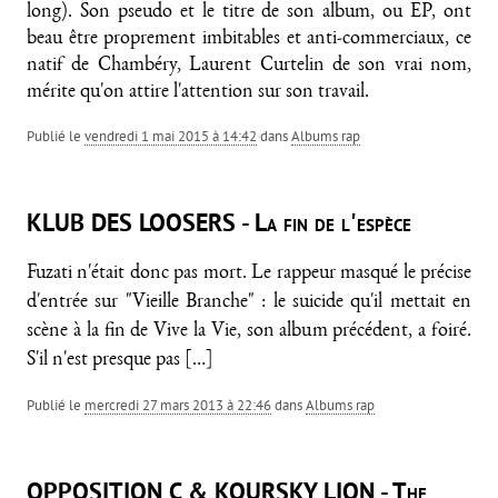
long). Son pseudo et le titre de son album, ou EP, ont
beau être proprement imbitables et anti-commerciaux, ce
natif de Chambéry, Laurent Curtelin de son vrai nom,
mérite qu'on attire l'attention sur son travail.
Publié le
vendredi 1 mai 2015 à 14:42
dans
Albums rap
KLUB DES LOOSERS - La fin de l'espèce
Fuzati n'était donc pas mort. Le rappeur masqué le précise
d'entrée sur "Vieille Branche" : le suicide qu'il mettait en
scène à la fin de Vive la Vie, son album précédent, a foiré.
S'il n'est presque pas
[…]
Publié le
mercredi 27 mars 2013 à 22:46
dans
Albums rap
OPPOSITION C & KOURSKY LION - The