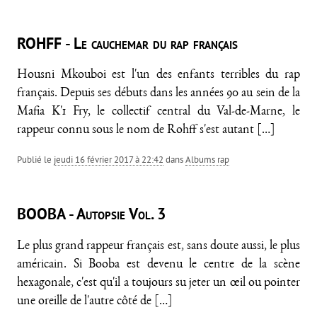
ROHFF - Le cauchemar du rap français
Housni Mkouboi est l'un des enfants terribles du rap
français. Depuis ses débuts dans les années 90 au sein de la
Mafia K'1 Fry, le collectif central du Val-de-Marne, le
rappeur connu sous le nom de Rohff s'est autant
[…]
Publié le
jeudi 16 février 2017 à 22:42
dans
Albums rap
BOOBA - Autopsie Vol. 3
Le plus grand rappeur français est, sans doute aussi, le plus
américain. Si Booba est devenu le centre de la scène
hexagonale, c'est qu'il a toujours su jeter un œil ou pointer
une oreille de l'autre côté de
[…]