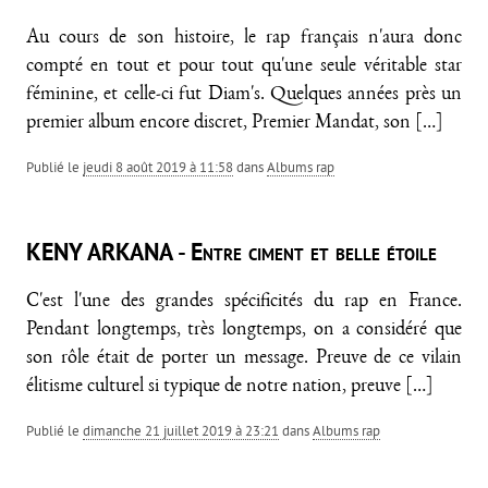
Au cours de son histoire, le rap français n'aura donc
compté en tout et pour tout qu'une seule véritable star
féminine, et celle-ci fut Diam's. Quelques années près un
premier album encore discret, Premier Mandat, son
[…]
Publié le
jeudi 8 août 2019 à 11:58
dans
Albums rap
KENY ARKANA - Entre ciment et belle étoile
C'est l'une des grandes spécificités du rap en France.
Pendant longtemps, très longtemps, on a considéré que
son rôle était de porter un message. Preuve de ce vilain
élitisme culturel si typique de notre nation, preuve
[…]
Publié le
dimanche 21 juillet 2019 à 23:21
dans
Albums rap