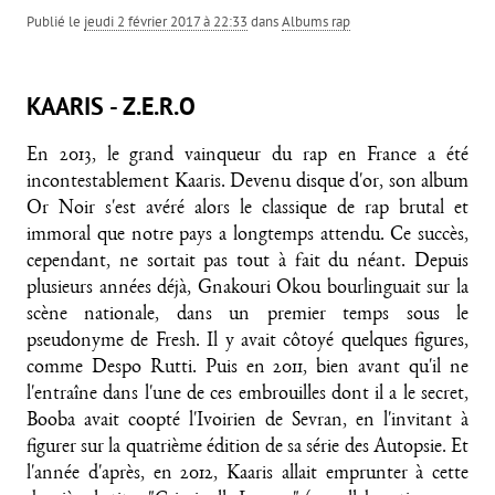
Publié le
jeudi 2 février 2017 à 22:33
dans
Albums rap
KAARIS - Z.E.R.O
En 2013, le grand vainqueur du rap en France a été
incontestablement Kaaris. Devenu disque d'or, son album
Or Noir s'est avéré alors le classique de rap brutal et
immoral que notre pays a longtemps attendu. Ce succès,
cependant, ne sortait pas tout à fait du néant. Depuis
plusieurs années déjà, Gnakouri Okou bourlinguait sur la
scène nationale, dans un premier temps sous le
pseudonyme de Fresh. Il y avait côtoyé quelques figures,
comme Despo Rutti. Puis en 2011, bien avant qu'il ne
l'entraîne dans l'une de ces embrouilles dont il a le secret,
Booba avait coopté l'Ivoirien de Sevran, en l'invitant à
figurer sur la quatrième édition de sa série des Autopsie. Et
l'année d'après, en 2012, Kaaris allait emprunter à cette