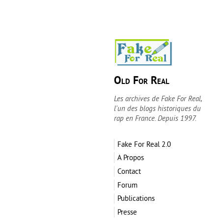
Old For Real
Les archives de Fake For Real,
l'un des blogs historiques du
rap en France. Depuis 1997.
Fake For Real 2.0
A Propos
Contact
Forum
Publications
Presse