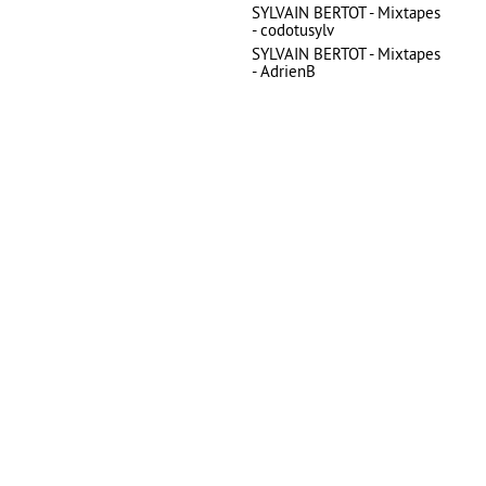
SYLVAIN BERTOT - Mixtapes
- codotusylv
SYLVAIN BERTOT - Mixtapes
- AdrienB