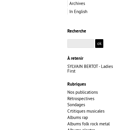
Archives
In English
Recherche
À retenir
SYLVAIN BERTOT - Ladies
First
Rubriques
Nos publications
Rétrospectives
Sondages
Crtitiques musicales
Albums rap
Albums folk rock metal