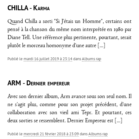
CHILLA - Karma
Quand Chilla a sorti "Si J'étais un Homme", certains ont
pensé à la chanson du même nom interprétée en 1980 par
Diane Tell. Une référence plus pertinente, pourtant, serait
plutôt le morceau homonyme d'une autre
[…]
Publié le
mardi 16 juillet 2019 à 23:14
dans
Albums rap
ARM - Dernier empereur
Avec son dernier album, Arm avance sous son seul nom. Il
ne s'agit plus, comme pour son projet précédent, d'une
collaboration avec son vieil ami Tepr. Et pourtant, ces
deux sorties se ressemblent. Dernier Empereur est
[…]
Publié le
mercredi 21 février 2018 à 23:09
dans
Albums rap