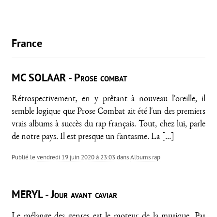
France
MC SOLAAR - Prose combat
Rétrospectivement, en y prêtant à nouveau l'oreille, il
semble logique que Prose Combat ait été l'un des premiers
vrais albums à succès du rap français. Tout, chez lui, parle
de notre pays. Il est presque un fantasme. La
[…]
Publié le
vendredi 19 juin 2020 à 23:03
dans
Albums rap
MERYL - Jour avant caviar
Le mélange des genres est le moteur de la musique. Pas