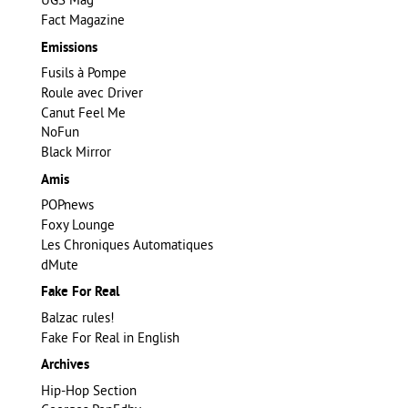
Fact Magazine
Emissions
Fusils à Pompe
Roule avec Driver
Canut Feel Me
NoFun
Black Mirror
Amis
POPnews
Foxy Lounge
Les Chroniques Automatiques
dMute
Fake For Real
Balzac rules!
Fake For Real in English
Archives
Hip-Hop Section