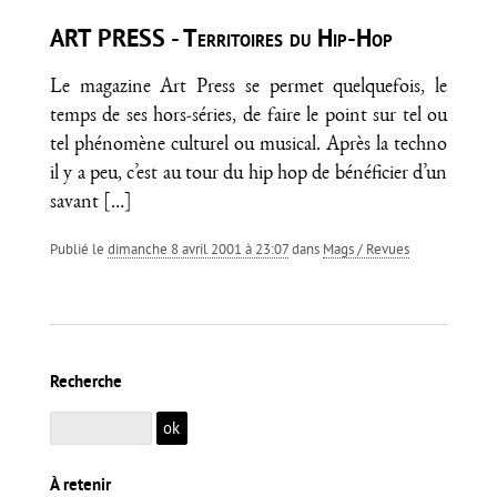
ART PRESS - Territoires du Hip-Hop
Le magazine Art Press se permet quelquefois, le
temps de ses hors-séries, de faire le point sur tel ou
tel phénomène culturel ou musical. Après la techno
il y a peu, c’est au tour du hip hop de bénéficier d’un
savant
[…]
Publié le
dimanche 8 avril 2001 à 23:07
dans
Mags / Revues
Recherche
À retenir