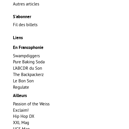
Autres articles
S'abonner
Fil des billets
Liens
En Francophonie
Swampdiggers
Pure Baking Soda
L'ABCDR du Son
The Backpackerz
Le Bon Son
Regulate
Ailleurs
Passion of the Weiss
Exclaim!
Hip Hop DX
XXL Mag
UGS Mag