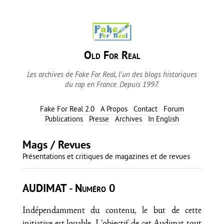
Old For Real
Les archives de Fake For Real, l'un des blogs historiques
du rap en France. Depuis 1997.
Fake For Real 2.0
A Propos
Contact
Forum
Publications
Presse
Archives
In English
Mags / Revues
Présentations et critiques de magazines et de revues
AUDIMAT - Numéro 0
Indépendamment du contenu, le but de cette