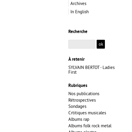
Archives
In English
Recherche
À retenir
SYLVAIN BERTOT - Ladies
First
Rubriques
Nos publications
Rétrospectives
Sondages
Crtitiques musicales
Albums rap
Albums folk rock metal