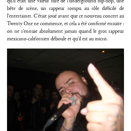
qu'il était une valeur sûre de l'underground hip-hop, une
bête de scène, un rappeur rompu au rôle difficile de
l'entertainer. C'était joué avant que ce nouveau concert au
Twenty One ne commence, et cela a été confirmé ensuite :
on ne s'ennuie absolument jamais quand le gros rappeur
mexicano-californien déboule et qu'il est au micro.