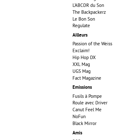
L'ABCDR du Son
The Backpackerz
Le Bon Son
Regulate
Ailleurs
Passion of the Weiss
Exclaim!
Hip Hop DX
XXL Mag
UGS Mag
Fact Magazine
Emissions
Fusils à Pompe
Roule avec Driver
Canut Feel Me
NoFun
Black Mirror
Amis