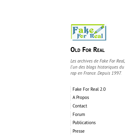
Old For Real
Les archives de Fake For Real,
l'un des blogs historiques du
rap en France. Depuis 1997.
Fake For Real 2.0
A Propos
Contact
Forum
Publications
Presse