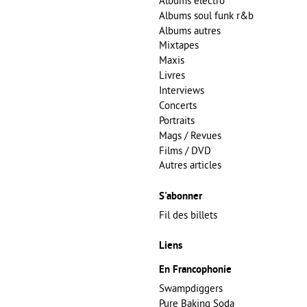
Albums electro
Albums soul funk r&b
Albums autres
Mixtapes
Maxis
Livres
Interviews
Concerts
Portraits
Mags / Revues
Films / DVD
Autres articles
S'abonner
Fil des billets
Liens
En Francophonie
Swampdiggers
Pure Baking Soda