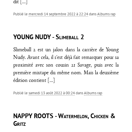
dit
[…]
Publié le
mercredi 14 septembre 2022 à 22:24
dans
Albums rap
YOUNG NUDY - Slimeball 2
Slimeball 2 est un jalon dans la carrière de Young
Nudy. Avant cela, il s'est déjà fait remarquer pour sa
proximité avec son cousin 21 Savage, puis avec la
première mixtape du même nom. Mais la deuxième
édition contient
[…]
Publié le
samedi 13 août 2022 à 00:24
dans
Albums rap
NAPPY ROOTS - Watermelon, Chicken &
Gritz