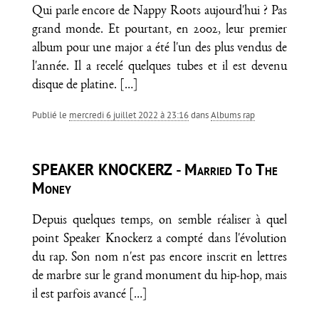
Qui parle encore de Nappy Roots aujourd'hui ? Pas
grand monde. Et pourtant, en 2002, leur premier
album pour une major a été l'un des plus vendus de
l'année. Il a recelé quelques tubes et il est devenu
disque de platine.
[…]
Publié le
mercredi 6 juillet 2022 à 23:16
dans
Albums rap
SPEAKER KNOCKERZ - Married To The
Money
Depuis quelques temps, on semble réaliser à quel
point Speaker Knockerz a compté dans l'évolution
du rap. Son nom n'est pas encore inscrit en lettres
de marbre sur le grand monument du hip-hop, mais
il est parfois avancé
[…]