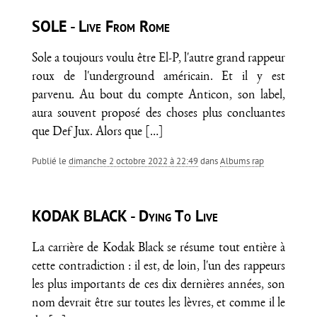
SOLE - Live From Rome
Sole a toujours voulu être El-P, l'autre grand rappeur
roux de l'underground américain. Et il y est
parvenu. Au bout du compte Anticon, son label,
aura souvent proposé des choses plus concluantes
que Def Jux. Alors que
[…]
Publié le
dimanche 2 octobre 2022 à 22:49
dans
Albums rap
KODAK BLACK - Dying To Live
La carrière de Kodak Black se résume tout entière à
cette contradiction : il est, de loin, l'un des rappeurs
les plus importants de ces dix dernières années, son
nom devrait être sur toutes les lèvres, et comme il le