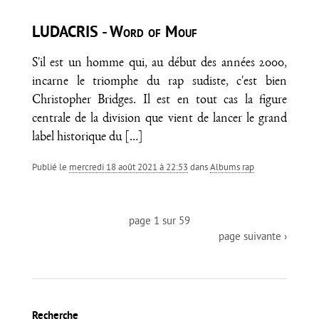
LUDACRIS - Word of Mouf
S'il est un homme qui, au début des années 2000,
incarne le triomphe du rap sudiste, c'est bien
Christopher Bridges. Il est en tout cas la figure
centrale de la division que vient de lancer le grand
label historique du
[…]
Publié le
mercredi 18 août 2021 à 22:53
dans
Albums rap
page 1 sur 59
page suivante ›
Recherche