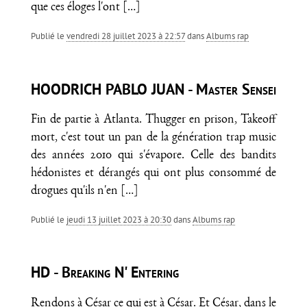
que ces éloges l'ont
[…]
Publié le
vendredi 28 juillet 2023 à 22:57
dans
Albums rap
HOODRICH PABLO JUAN - Master Sensei
Fin de partie à Atlanta. Thugger en prison, Takeoff
mort, c'est tout un pan de la génération trap music
des années 2010 qui s'évapore. Celle des bandits
hédonistes et dérangés qui ont plus consommé de
drogues qu'ils n'en
[…]
Publié le
jeudi 13 juillet 2023 à 20:30
dans
Albums rap
HD - Breaking N' Entering
Rendons à César ce qui est à César. Et César, dans le