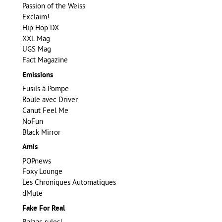
Passion of the Weiss
Exclaim!
Hip Hop DX
XXL Mag
UGS Mag
Fact Magazine
Emissions
Fusils à Pompe
Roule avec Driver
Canut Feel Me
NoFun
Black Mirror
Amis
POPnews
Foxy Lounge
Les Chroniques Automatiques
dMute
Fake For Real
Balzac rules!