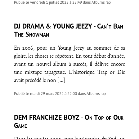
Publié le
vendredi 1 juillet 2022 à 22:49
dans
Albums rap
DJ DRAMA & YOUNG JEEZY - Can't Ban
The Snowman
En 2006, pour un Young Jeezy au sommet de sa
gloire, les choses se répètent. En tout début d'année,
avant un nouvel album à succès, il délivre encore
une mixtape tapageuse. L'historique Trap or Die
avait précédé le non
[…]
Publié le
mardi 29 mars 2022 à 22:00
dans
Albums rap
DEM FRANCHIZE BOYZ - On Top of Our
Game