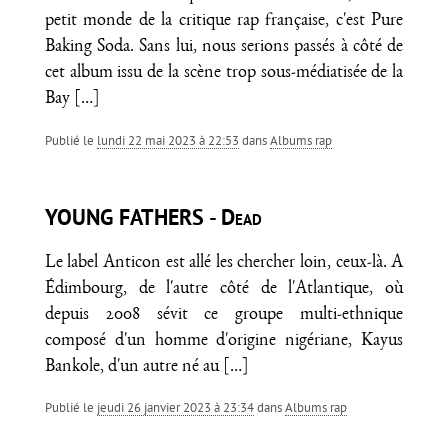
petit monde de la critique rap française, c'est Pure
Baking Soda. Sans lui, nous serions passés à côté de
cet album issu de la scène trop sous-médiatisée de la
Bay
[…]
Publié le
lundi 22 mai 2023 à 22:53
dans
Albums rap
YOUNG FATHERS - Dead
Le label Anticon est allé les chercher loin, ceux-là. A
Édimbourg, de l'autre côté de l'Atlantique, où
depuis 2008 sévit ce groupe multi-ethnique
composé d'un homme d'origine nigériane, Kayus
Bankole, d'un autre né au
[…]
Publié le
jeudi 26 janvier 2023 à 23:34
dans
Albums rap