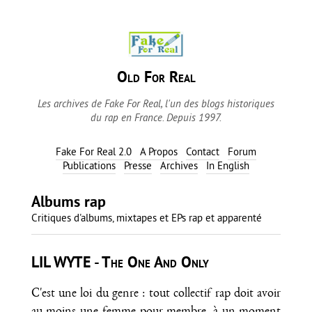
Old For Real
Les archives de Fake For Real, l'un des blogs historiques
du rap en France. Depuis 1997.
Fake For Real 2.0
A Propos
Contact
Forum
Publications
Presse
Archives
In English
Albums rap
Critiques d'albums, mixtapes et EPs rap et apparenté
LIL WYTE - The One And Only
C'est une loi du genre : tout collectif rap doit avoir