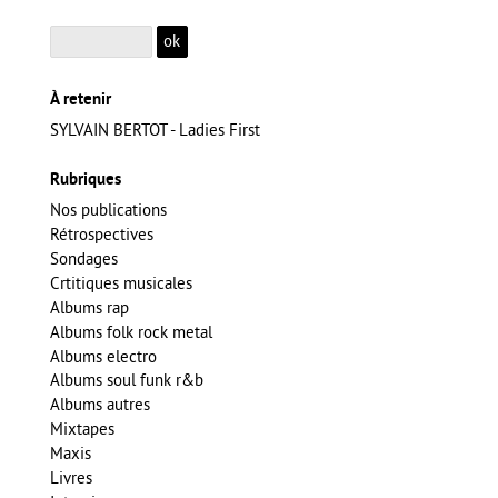
À retenir
SYLVAIN BERTOT - Ladies First
Rubriques
Nos publications
Rétrospectives
Sondages
Crtitiques musicales
Albums rap
Albums folk rock metal
Albums electro
Albums soul funk r&b
Albums autres
Mixtapes
Maxis
Livres