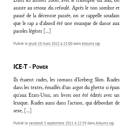
Dans les années 2000, avec le triomphe du Sud, on
assiste au retour du refoulé. Après le ton sombre et
pausé de la décennie passée, on se rappelle soudain
que le rap a d'abord été une musique de danse aux
paroles légères
[…]
Publié le
jeudi 10 mars 2022 à 23:00
dans
Albums rap
ICE-T - Power
Ils étaient rudes, les romans d'Iceberg Slim. Rudes
dans les textes, émaillés d'un argot du ghetto si épais
qu'aux Etats-Unis, ses livres ont été édités avec un
lexique. Rudes aussi dans l'action, qui débordait de
sexe,
[…]
Publié le
vendredi 3 septembre 2021 à 22:59
dans
Albums rap