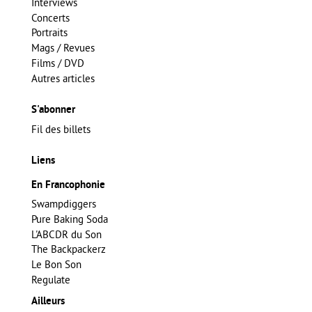
Interviews
Concerts
Portraits
Mags / Revues
Films / DVD
Autres articles
S'abonner
Fil des billets
Liens
En Francophonie
Swampdiggers
Pure Baking Soda
L'ABCDR du Son
The Backpackerz
Le Bon Son
Regulate
Ailleurs