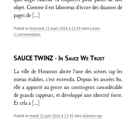
quel angle l'auteur va employer pour parler de son
objet. Comme il est laborieux d'écrire des dizaines de
pages de
[…]
Publié le
mercredi 21 mars 2018 à 22:43
dans
Livres
2 commentaires
SAUCE TWINZ - In Sauce We Trust
La ville de Houston abrite l'une des scènes rap les
mieux établies, c'est entendu. Depuis les années 80,
elle a apporté au genre un contingent considérable
de grands rappeurs, et développé une identité forte.
Et cela a
[…]
Publié le
mardi 21 juin 2016 à 22:45
dans
Albums rap