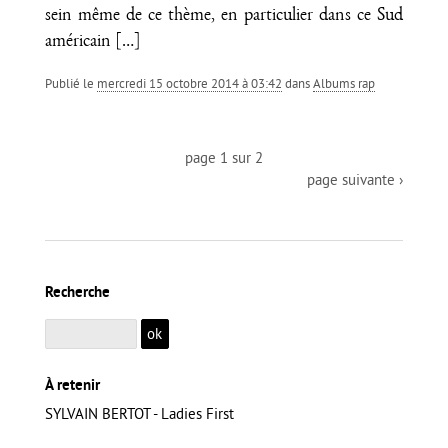
sein même de ce thème, en particulier dans ce Sud
américain
[…]
Publié le
mercredi 15 octobre 2014 à 03:42
dans
Albums rap
page 1 sur 2
page suivante ›
Recherche
À retenir
SYLVAIN BERTOT - Ladies First