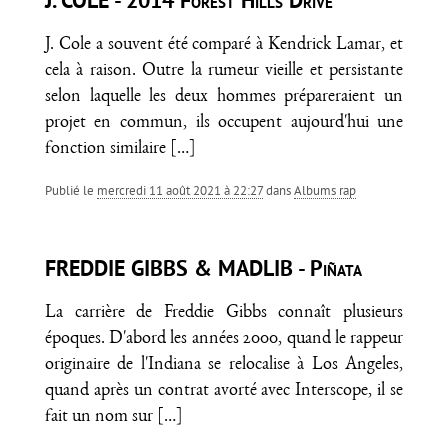
J. COLE - 2014 Forest Hills Drive
J. Cole a souvent été comparé à Kendrick Lamar, et
cela à raison. Outre la rumeur vieille et persistante
selon laquelle les deux hommes prépareraient un
projet en commun, ils occupent aujourd'hui une
fonction similaire
[…]
Publié le
mercredi 11 août 2021 à 22:27
dans
Albums rap
FREDDIE GIBBS & MADLIB - Piñata
La carrière de Freddie Gibbs connaît plusieurs
époques. D'abord les années 2000, quand le rappeur
originaire de l'Indiana se relocalise à Los Angeles,
quand après un contrat avorté avec Interscope, il se
fait un nom sur
[…]