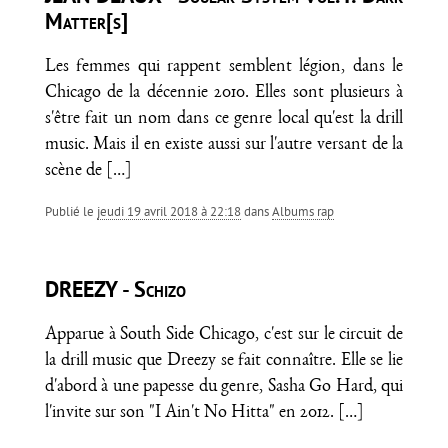
Matter[s]
Les femmes qui rappent semblent légion, dans le
Chicago de la décennie 2010. Elles sont plusieurs à
s'être fait un nom dans ce genre local qu'est la drill
music. Mais il en existe aussi sur l'autre versant de la
scène de
[…]
Publié le
jeudi 19 avril 2018 à 22:18
dans
Albums rap
DREEZY - Schizo
Apparue à South Side Chicago, c'est sur le circuit de
la drill music que Dreezy se fait connaître. Elle se lie
d'abord à une papesse du genre, Sasha Go Hard, qui
l'invite sur son "I Ain't No Hitta" en 2012.
[…]