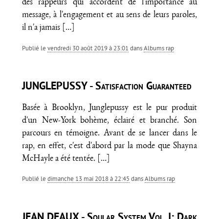
des rappeurs qui accordent de l'importance au
message, à l'engagement et au sens de leurs paroles,
il n'a jamais
[…]
Publié le
vendredi 30 août 2019 à 23:01
dans
Albums rap
JUNGLEPUSSY - Satisfaction Guaranteed
Basée à Brooklyn, Junglepussy est le pur produit
d'un New-York bohème, éclairé et branché. Son
parcours en témoigne. Avant de se lancer dans le
rap, en effet, c'est d'abord par la mode que Shayna
McHayle a été tentée.
[…]
Publié le
dimanche 13 mai 2018 à 22:45
dans
Albums rap
JEAN DEAUX - Soular System Vol. I: Dark