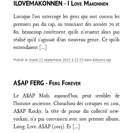
ILOVEMAKONNEN - I Love Makonnen
Lorsque l'on interroge les gens qui ont connu les
premiers pas du rap, au tournant des années 70 et
80, beaucoup confessent qu'ils n'avaient alors pas
réalisé qu'il s'agissait d'un nouveau genre. Ce qu'ils
entendaient
[…]
Publié le
mardi 22 septembre 2015 à 22:55
dans
Albums rap
A$AP FERG - Ferg Forever
Le A$AP Mob, aujourd'hui, peut sembler de
l'histoire ancienne. Chouchou des critiques en 2011,
A$AP Rocky, la tête de proue du collectif new-
yorkais, n'a pas convaincu avec son premier album,
Long. Live. ASAP (2013). Et
[…]