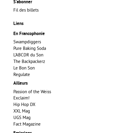
S'abonner
Fil des billets
Liens
En Francophonie
Swampdiggers
Pure Baking Soda
L'ABCDR du Son
The Backpackerz
Le Bon Son
Regulate
Ailleurs
Passion of the Weiss
Exclaim!
Hip Hop DX
XXL Mag
UGS Mag
Fact Magazine