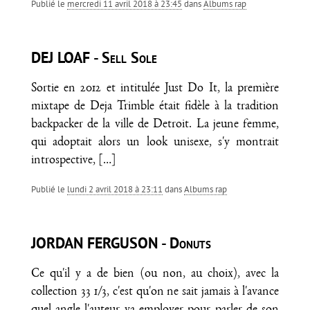
Publié le
mercredi 11 avril 2018 à 23:45
dans
Albums rap
DEJ LOAF - Sell Sole
Sortie en 2012 et intitulée Just Do It, la première
mixtape de Deja Trimble était fidèle à la tradition
backpacker de la ville de Detroit. La jeune femme,
qui adoptait alors un look unisexe, s'y montrait
introspective,
[…]
Publié le
lundi 2 avril 2018 à 23:11
dans
Albums rap
JORDAN FERGUSON - Donuts
Ce qu'il y a de bien (ou non, au choix), avec la
collection 33 1/3, c'est qu'on ne sait jamais à l'avance