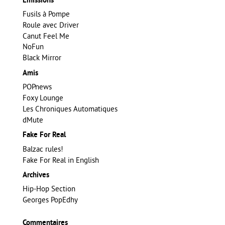
Emissions
Fusils à Pompe
Roule avec Driver
Canut Feel Me
NoFun
Black Mirror
Amis
POPnews
Foxy Lounge
Les Chroniques Automatiques
dMute
Fake For Real
Balzac rules!
Fake For Real in English
Archives
Hip-Hop Section
Georges PopEdhy
Commentaires