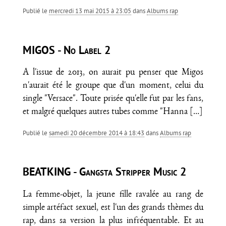
Publié le
mercredi 13 mai 2015 à 23:05
dans
Albums rap
MIGOS - No Label 2
A l'issue de 2013, on aurait pu penser que Migos
n'aurait été le groupe que d'un moment, celui du
single "Versace". Toute prisée qu'elle fut par les fans,
et malgré quelques autres tubes comme "Hanna
[…]
Publié le
samedi 20 décembre 2014 à 18:43
dans
Albums rap
BEATKING - Gangsta Stripper Music 2
La femme-objet, la jeune fille ravalée au rang de
simple artéfact sexuel, est l'un des grands thèmes du
rap, dans sa version la plus infréquentable. Et au