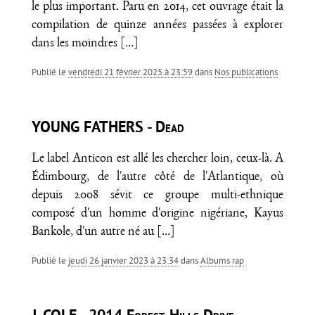
le plus important. Paru en 2014, cet ouvrage était la
compilation de quinze années passées à explorer
dans les moindres
[…]
Publié le
vendredi 21 février 2025 à 23:59
dans
Nos publications
YOUNG FATHERS - Dead
Le label Anticon est allé les chercher loin, ceux-là. A
Édimbourg, de l'autre côté de l'Atlantique, où
depuis 2008 sévit ce groupe multi-ethnique
composé d'un homme d'origine nigériane, Kayus
Bankole, d'un autre né au
[…]
Publié le
jeudi 26 janvier 2023 à 23:34
dans
Albums rap