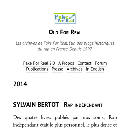
Old For Real
Les archives de Fake For Real, l'un des blogs historiques
du rap en France. Depuis 1997.
Fake For Real 2.0
A Propos
Contact
Forum
Publications
Presse
Archives
In English
2014
SYLVAIN BERTOT - Rap indépendant
Des quatre livres publiés par nos soins, Rap
indépendant était le plus personnel, le plus dense et