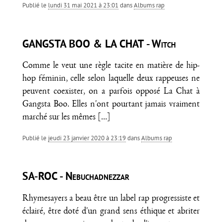
Publié le
lundi 31 mai 2021 à 23:01
dans
Albums rap
GANGSTA BOO & LA CHAT - Witch
Comme le veut une règle tacite en matière de hip-
hop féminin, celle selon laquelle deux rappeuses ne
peuvent coexister, on a parfois opposé La Chat à
Gangsta Boo. Elles n'ont pourtant jamais vraiment
marché sur les mêmes
[…]
Publié le
jeudi 23 janvier 2020 à 23:19
dans
Albums rap
SA-ROC - Nebuchadnezzar
Rhymesayers a beau être un label rap progressiste et
éclairé, être doté d'un grand sens éthique et abriter