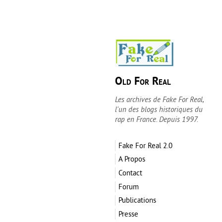
Old For Real
Les archives de Fake For Real,
l'un des blogs historiques du
rap en France. Depuis 1997.
Fake For Real 2.0
A Propos
Contact
Forum
Publications
Presse