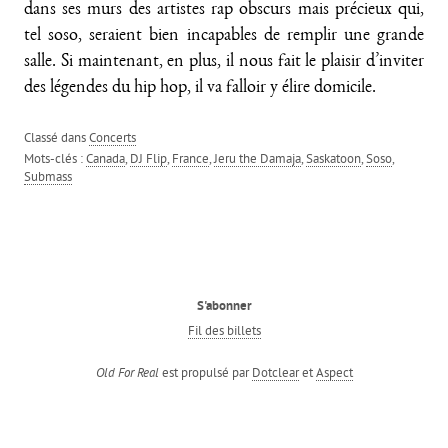
dans ses murs des artistes rap obscurs mais précieux qui,
tel soso, seraient bien incapables de remplir une grande
salle. Si maintenant, en plus, il nous fait le plaisir d’inviter
des légendes du hip hop, il va falloir y élire domicile.
Classé dans
Concerts
Mots-clés :
Canada
,
DJ Flip
,
France
,
Jeru the Damaja
,
Saskatoon
,
Soso
,
Submass
S'abonner
Fil des billets
est propulsé par
Dotclear
et
Aspect
Old For Real