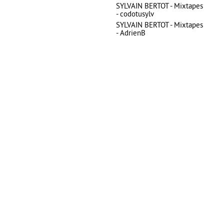
SYLVAIN BERTOT - Mixtapes
- codotusylv
SYLVAIN BERTOT - Mixtapes
- AdrienB