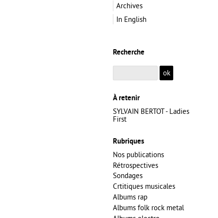
Archives
In English
Recherche
À retenir
SYLVAIN BERTOT - Ladies
First
Rubriques
Nos publications
Rétrospectives
Sondages
Crtitiques musicales
Albums rap
Albums folk rock metal