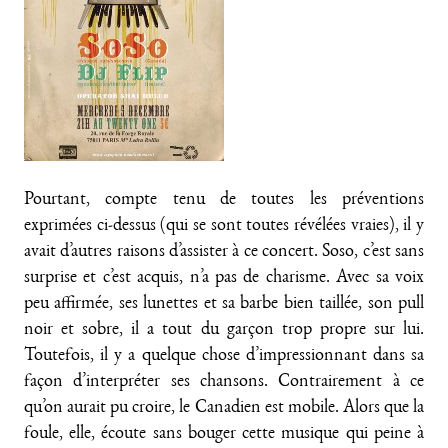
Pourtant, compte tenu de toutes les préventions
exprimées ci-dessus (qui se sont toutes révélées vraies), il y
avait d’autres raisons d’assister à ce concert. Soso, c’est sans
surprise et c’est acquis, n’a pas de charisme. Avec sa voix
peu affirmée, ses lunettes et sa barbe bien taillée, son pull
noir et sobre, il a tout du garçon trop propre sur lui.
Toutefois, il y a quelque chose d’impressionnant dans sa
façon d’interpréter ses chansons. Contrairement à ce
qu’on aurait pu croire, le Canadien est mobile. Alors que la
foule, elle, écoute sans bouger cette musique qui peine à