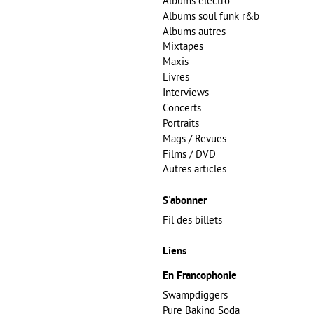
Albums electro
Albums soul funk r&b
Albums autres
Mixtapes
Maxis
Livres
Interviews
Concerts
Portraits
Mags / Revues
Films / DVD
Autres articles
S'abonner
Fil des billets
Liens
En Francophonie
Swampdiggers
Pure Baking Soda