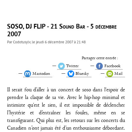
SOSO, DJ FLIP - 21 Sound Bar - 5 décembre
2007
Par
Codotusylv
, le
jeudi 6 décembre 2007 à 21:48
Partager cette entrée :
Twitter
Facebook
Mastodon
Bluesky
Mail
Il serait fou d’aller à un concert de soso dans l'espoir de
prendre la claque de sa vie. Avec le hip-hop minimal et
intimiste qu'est le sien, il est impossible de déclencher
l’hystérie et d’entraîner les foules, même en se
transfigurant. Qui plus est, les retours sur les concerts du
Canadien n’ont jamais été d’un enthousiasme débordant.