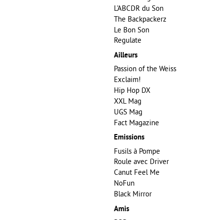
L'ABCDR du Son
The Backpackerz
Le Bon Son
Regulate
Ailleurs
Passion of the Weiss
Exclaim!
Hip Hop DX
XXL Mag
UGS Mag
Fact Magazine
Emissions
Fusils à Pompe
Roule avec Driver
Canut Feel Me
NoFun
Black Mirror
Amis