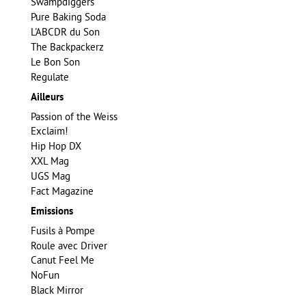
Swampdiggers
Pure Baking Soda
L'ABCDR du Son
The Backpackerz
Le Bon Son
Regulate
Ailleurs
Passion of the Weiss
Exclaim!
Hip Hop DX
XXL Mag
UGS Mag
Fact Magazine
Emissions
Fusils à Pompe
Roule avec Driver
Canut Feel Me
NoFun
Black Mirror