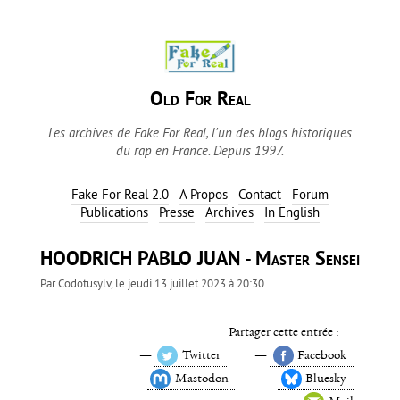
Old For Real
Les archives de Fake For Real, l'un des blogs historiques
du rap en France. Depuis 1997.
Fake For Real 2.0
A Propos
Contact
Forum
Publications
Presse
Archives
In English
HOODRICH PABLO JUAN - Master Sensei
Par
Codotusylv
, le
jeudi 13 juillet 2023 à 20:30
Partager cette entrée :
Twitter
Facebook
Mastodon
Bluesky