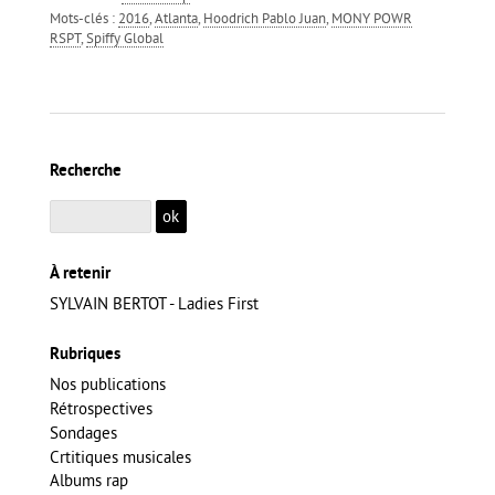
Mots-clés :
2016
,
Atlanta
,
Hoodrich Pablo Juan
,
MONY POWR
RSPT
,
Spiffy Global
Recherche
À retenir
SYLVAIN BERTOT - Ladies First
Rubriques
Nos publications
Rétrospectives
Sondages
Crtitiques musicales
Albums rap