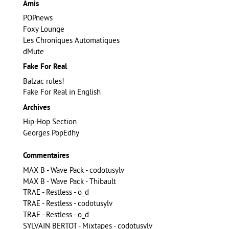
Amis
POPnews
Foxy Lounge
Les Chroniques Automatiques
dMute
Fake For Real
Balzac rules!
Fake For Real in English
Archives
Hip-Hop Section
Georges PopEdhy
Commentaires
MAX B - Wave Pack - codotusylv
MAX B - Wave Pack - Thibault
TRAE - Restless - o_d
TRAE - Restless - codotusylv
TRAE - Restless - o_d
SYLVAIN BERTOT - Mixtapes - codotusylv