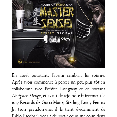
En 2016, pourtant, l'avenir semblait lui sourire.
Après avoir commencé à percer un peu plus tôt en
collaborant avec PeeWee Longway et en sortant
Designer Drugz
, et avant de rejoindre brièvement le
1017 Records de Gucci Mane, Sterling Leroy Pennix
Jr. (son pseudonyme, il le tient évidemment de
Pablo Escobar) venait de sortir coup sur coup deux