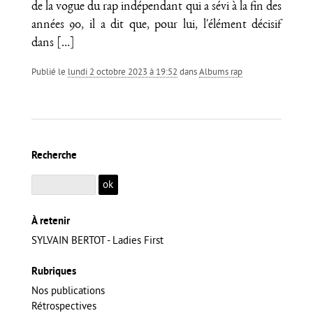
de la vogue du rap indépendant qui a sévi à la fin des
années 90, il a dit que, pour lui, l'élément décisif
dans
[…]
Publié le
lundi 2 octobre 2023 à 19:52
dans
Albums rap
Recherche
À retenir
SYLVAIN BERTOT - Ladies First
Rubriques
Nos publications
Rétrospectives