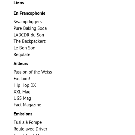
Liens
En Francophonie
Swampdiggers
Pure Baking Soda
L'ABCDR du Son
The Backpackerz
Le Bon Son
Regulate
Ailleurs
Passion of the Weiss
Exclaim!
Hip Hop DX
XXL Mag
UGS Mag
Fact Magazine
Emissions
Fusils à Pompe
Roule avec Driver