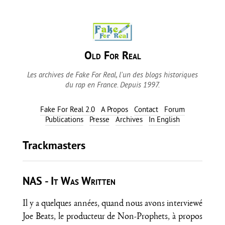
Old For Real
Les archives de Fake For Real, l'un des blogs historiques
du rap en France. Depuis 1997.
Fake For Real 2.0
A Propos
Contact
Forum
Publications
Presse
Archives
In English
Trackmasters
NAS - It Was Written
Il y a quelques années, quand nous avons interviewé
Joe Beats, le producteur de Non-Prophets, à propos