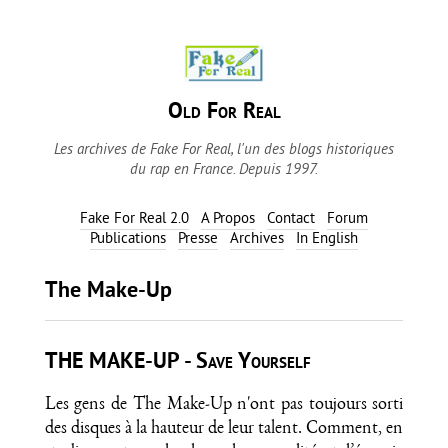
Old For Real
Les archives de Fake For Real, l'un des blogs historiques
du rap en France. Depuis 1997.
Fake For Real 2.0
A Propos
Contact
Forum
Publications
Presse
Archives
In English
The Make-Up
THE MAKE-UP - Save Yourself
Les gens de The Make-Up n'ont pas toujours sorti
des disques à la hauteur de leur talent. Comment, en