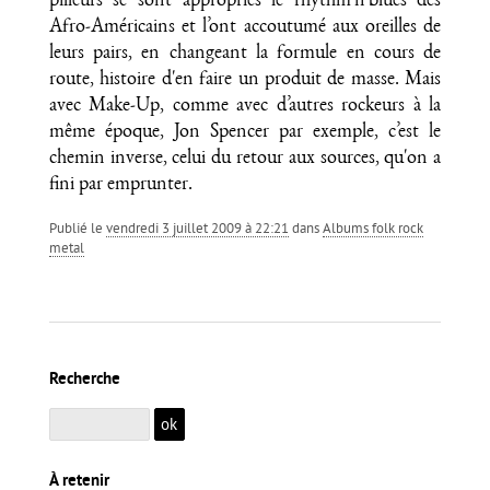
pilleurs se sont appropriés le rhythm'n'blues des
Afro-Américains et l’ont accoutumé aux oreilles de
leurs pairs, en changeant la formule en cours de
route, histoire d'en faire un produit de masse. Mais
avec Make-Up, comme avec d’autres rockeurs à la
même époque, Jon Spencer par exemple, c’est le
chemin inverse, celui du retour aux sources, qu'on a
fini par emprunter.
Publié le
vendredi 3 juillet 2009 à 22:21
dans
Albums folk rock
metal
Recherche
À retenir