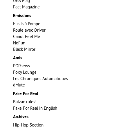
UGS Mag
Fact Magazine
Emissions
Fusils à Pompe
Roule avec Driver
Canut Feel Me
NoFun
Black Mirror
Amis
POPnews
Foxy Lounge
Les Chroniques Automatiques
dMute
Fake For Real
Balzac rules!
Fake For Real in English
Archives
Hip-Hop Section