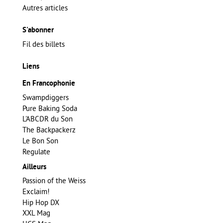
Autres articles
S'abonner
Fil des billets
Liens
En Francophonie
Swampdiggers
Pure Baking Soda
L'ABCDR du Son
The Backpackerz
Le Bon Son
Regulate
Ailleurs
Passion of the Weiss
Exclaim!
Hip Hop DX
XXL Mag