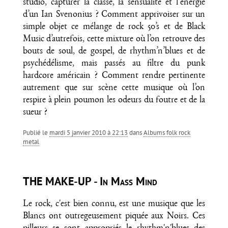
studio, capturer la classe, la sensualité et l’énergie
d’un Ian Svenonius ? Comment apprivoiser sur un
simple objet ce mélange de rock 50’s et de Black
Music d’autrefois, cette mixture où l’on retrouve des
bouts de soul, de gospel, de rhythm’n’blues et de
psychédélisme, mais passés au filtre du punk
hardcore américain ? Comment rendre pertinente
autrement que sur scène cette musique où l’on
respire à plein poumon les odeurs du foutre et de la
sueur ?
Publié le
mardi 5 janvier 2010 à 22:13
dans
Albums folk rock
metal
THE MAKE-UP - In Mass Mind
Le rock, c'est bien connu, est une musique que les
Blancs ont outregeusement piquée aux Noirs. Ces