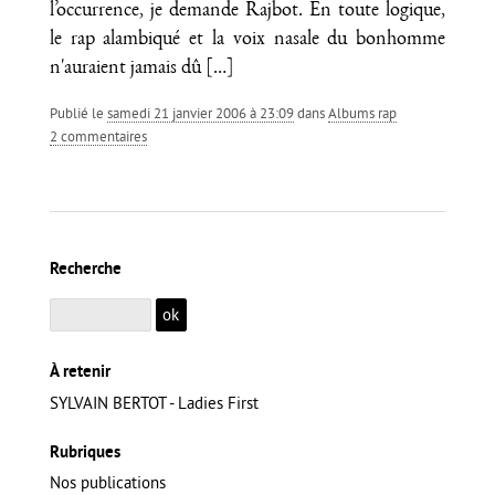
l’occurrence, je demande Rajbot. En toute logique,
le rap alambiqué et la voix nasale du bonhomme
n'auraient jamais dû
[…]
Publié le
samedi 21 janvier 2006 à 23:09
dans
Albums rap
2 commentaires
Recherche
À retenir
SYLVAIN BERTOT - Ladies First
Rubriques
Nos publications