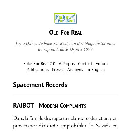
Old For Real
Les archives de Fake For Real, l'un des blogs historiques
du rap en France. Depuis 1997.
Fake For Real 2.0
A Propos
Contact
Forum
Publications
Presse
Archives
In English
Spacement Records
RAJBOT - Modern Complaints
Dans la famille des rappeurs blancs tordus et arty en
provenance d’endroits improbables, le Nevada en