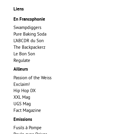
Liens
En Francophonie
Swampdiggers
Pure Baking Soda
L'ABCDR du Son
The Backpackerz
Le Bon Son
Regulate
Ailleurs
Passion of the Weiss
Exclaim!
Hip Hop DX
XXL Mag
UGS Mag
Fact Magazine
Emissions
Fusils à Pompe