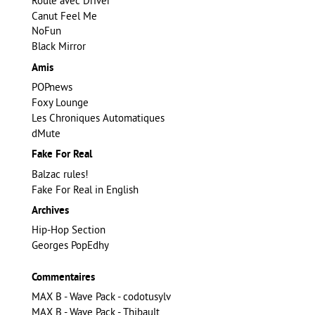
Roule avec Driver
Canut Feel Me
NoFun
Black Mirror
Amis
POPnews
Foxy Lounge
Les Chroniques Automatiques
dMute
Fake For Real
Balzac rules!
Fake For Real in English
Archives
Hip-Hop Section
Georges PopEdhy
Commentaires
MAX B - Wave Pack - codotusylv
MAX B - Wave Pack - Thibault