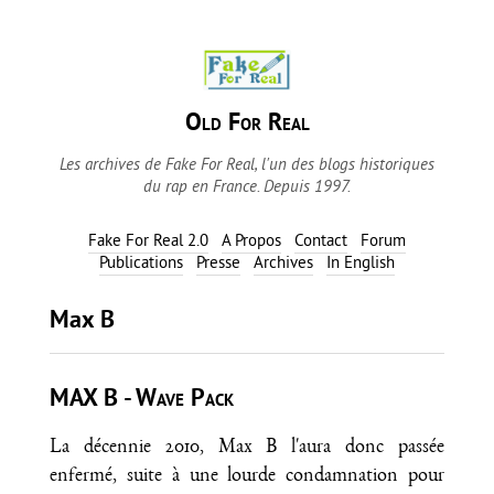
Old For Real
Les archives de Fake For Real, l'un des blogs historiques
du rap en France. Depuis 1997.
Fake For Real 2.0
A Propos
Contact
Forum
Publications
Presse
Archives
In English
Max B
MAX B - Wave Pack
La décennie 2010, Max B l'aura donc passée
enfermé, suite à une lourde condamnation pour