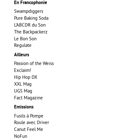
En Francophonie
Swampdiggers
Pure Baking Soda
L'ABCDR du Son
The Backpackerz
Le Bon Son
Regulate
Ailleurs
Passion of the Weiss
Exclaim!
Hip Hop DX
XXL Mag
UGS Mag
Fact Magazine
Emissions
Fusils à Pompe
Roule avec Driver
Canut Feel Me
NoFun