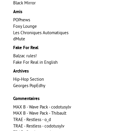
Black Mirror
Amis
POPnews
Foxy Lounge
Les Chroniques Automatiques
dMute
Fake For Real
Balzac rules!
Fake For Real in English
Archives
Hip-Hop Section
Georges PopEdhy
Commentaires
MAX B - Wave Pack - codotusylv
MAX B - Wave Pack - Thibault
TRAE - Restless - o_d
TRAE - Restless - codotusylv