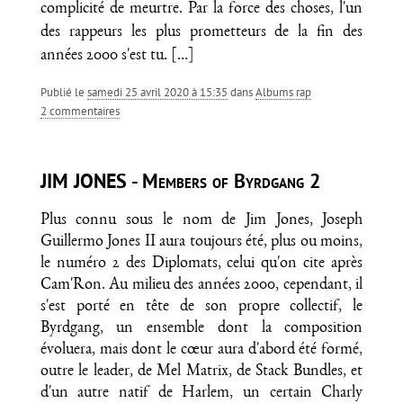
complicité de meurtre. Par la force des choses, l'un
des rappeurs les plus prometteurs de la fin des
années 2000 s'est tu.
[…]
Publié le
samedi 25 avril 2020 à 15:35
dans
Albums rap
2 commentaires
JIM JONES - Members of Byrdgang 2
Plus connu sous le nom de Jim Jones, Joseph
Guillermo Jones II aura toujours été, plus ou moins,
le numéro 2 des Diplomats, celui qu'on cite après
Cam'Ron. Au milieu des années 2000, cependant, il
s'est porté en tête de son propre collectif, le
Byrdgang, un ensemble dont la composition
évoluera, mais dont le cœur aura d'abord été formé,
outre le leader, de Mel Matrix, de Stack Bundles, et
d'un autre natif de Harlem, un certain Charly