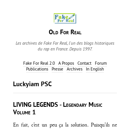
Old For Real
Les archives de Fake For Real, l'un des blogs historiques
du rap en France. Depuis 1997.
Fake For Real 2.0
A Propos
Contact
Forum
Publications
Presse
Archives
In English
Luckyiam PSC
LIVING LEGENDS - Legendary Music
Volume 1
En fait, c’est un peu ça la solution. Puisqu’ils ne