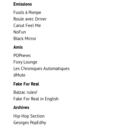
Emissions
Fusils à Pompe
Roule avec Driver
Canut Feel Me
NoFun
Black Mirror
Amis
POPnews
Foxy Lounge
Les Chroniques Automatiques
dMute
Fake For Real
Balzac rules!
Fake For Real in English
Archives
Hip-Hop Section
Georges PopEdhy