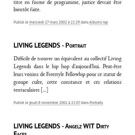
titre en forme de programme, justice devrait être
bientôt faite.
Publié le
mercredi 27 mars 2002 à 22:29
dans
Albums rap
LIVING LEGENDS - Portrait
Difficile de trouver un équivalent au collectif Living
Legends dans le hip hop d'aujourd'hui. Peut-être
leurs voisins de Freestyle Fellowhip pour ce statut de
groupe culte, cette constance et ces relations
tentaculaires
[…]
Publié le
jeudi 8 novembre 2001 à 22:07
dans
Portraits
LIVING LEGENDS - Angelz WIT Dirty
Faces