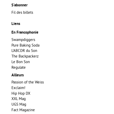
S'abonner
Fil des billets
Liens
En Francophonie
Swampdiggers
Pure Baking Soda
L'ABCDR du Son
The Backpackerz
Le Bon Son
Regulate
Ailleurs
Passion of the Weiss
Exclaim!
Hip Hop DX
XXL Mag
UGS Mag
Fact Magazine