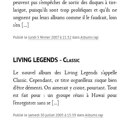
peuvent pas s’empêcher de sortir des disques à tire-
larigot, puisqu’ils sont trop prolifiques et qu’ils ne
soignent pas leurs albums comme il le faudrait, loin
s’en
[…]
Publié le
lundi 5 février 2007 à 21:52
dans
Albums rap
LIVING LEGENDS - Classic
Le nouvel album des Living Legends s’appelle
Classic. Cependant, ce titre orgueilleux risque bien
d'être démenti. On aimerait y croire, pourtant. Tout
est fait pour : un groupe réuni à Hawaï pour
l’enregistrer sans se
[…]
Publié le
samedi 30 juillet 2005 à 15:39
dans
Albums rap