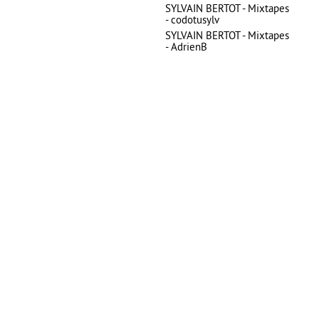
SYLVAIN BERTOT - Mixtapes
- codotusylv
SYLVAIN BERTOT - Mixtapes
- AdrienB