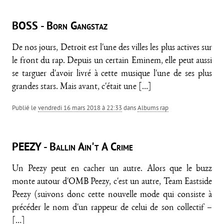
BOSS - Born Gangstaz
De nos jours, Detroit est l'une des villes les plus actives sur
le front du rap. Depuis un certain Eminem, elle peut aussi
se targuer d'avoir livré à cette musique l'une de ses plus
grandes stars. Mais avant, c'était une
[…]
Publié le
vendredi 16 mars 2018 à 22:33
dans
Albums rap
PEEZY - Ballin Ain't A Crime
Un Peezy peut en cacher un autre. Alors que le buzz
monte autour d'OMB Peezy, c'est un autre, Team Eastside
Peezy (suivons donc cette nouvelle mode qui consiste à
précéder le nom d'un rappeur de celui de son collectif –
[…]