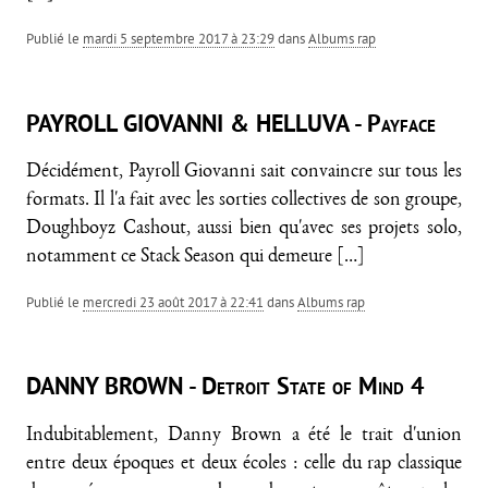
Publié le
mardi 5 septembre 2017 à 23:29
dans
Albums rap
PAYROLL GIOVANNI & HELLUVA - Payface
Décidément, Payroll Giovanni sait convaincre sur tous les
formats. Il l'a fait avec les sorties collectives de son groupe,
Doughboyz Cashout, aussi bien qu'avec ses projets solo,
notamment ce Stack Season qui demeure
[…]
Publié le
mercredi 23 août 2017 à 22:41
dans
Albums rap
DANNY BROWN - Detroit State of Mind 4
Indubitablement, Danny Brown a été le trait d'union
entre deux époques et deux écoles : celle du rap classique