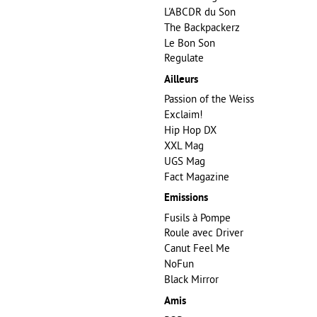
L'ABCDR du Son
The Backpackerz
Le Bon Son
Regulate
Ailleurs
Passion of the Weiss
Exclaim!
Hip Hop DX
XXL Mag
UGS Mag
Fact Magazine
Emissions
Fusils à Pompe
Roule avec Driver
Canut Feel Me
NoFun
Black Mirror
Amis