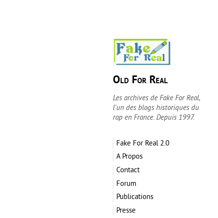
Old For Real
Les archives de Fake For Real,
l'un des blogs historiques du
rap en France. Depuis 1997.
Fake For Real 2.0
A Propos
Contact
Forum
Publications
Presse