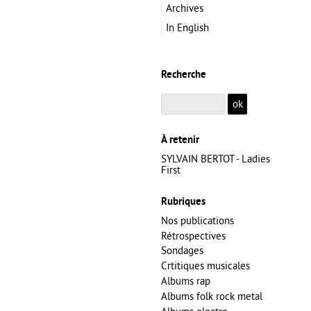
Archives
In English
Recherche
À retenir
SYLVAIN BERTOT - Ladies
First
Rubriques
Nos publications
Rétrospectives
Sondages
Crtitiques musicales
Albums rap
Albums folk rock metal