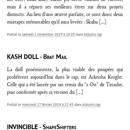
mais il a réparti ses meilleurs titres sur deux projets
distincts. Au lieu d'une œuvre parfaite, ce sont donc deux
mixtapes mémorables qu'il aura livrées : Skuba
[…]
Publié le
samedi 2 novembre 2019 à 18:05
dans
Albums rap
KASH DOLL - Brat Mail
La doll proéminente, la plus visible des poupées qui
prolifèrent aujourd'hui dans le rap, est Arkeisha Knight.
Celle qui a été lancée par un remix du "2 On" de Tinashe,
puis confirmée après sa version du
[…]
Publié le
mercredi 27 février 2019 à 22:43
dans
Albums rap
INVINCIBLE - ShapeShifters