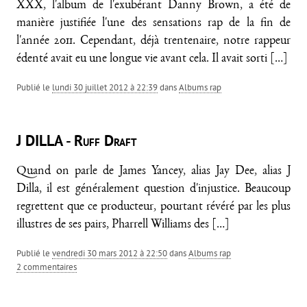
XXX, l'album de l'exubérant Danny Brown, a été de
manière justifiée l'une des sensations rap de la fin de
l'année 2011. Cependant, déjà trentenaire, notre rappeur
édenté avait eu une longue vie avant cela. Il avait sorti
[…]
Publié le
lundi 30 juillet 2012 à 22:39
dans
Albums rap
J DILLA - Ruff Draft
Quand on parle de James Yancey, alias Jay Dee, alias J
Dilla, il est généralement question d'injustice. Beaucoup
regrettent que ce producteur, pourtant révéré par les plus
illustres de ses pairs, Pharrell Williams des
[…]
Publié le
vendredi 30 mars 2012 à 22:50
dans
Albums rap
2 commentaires