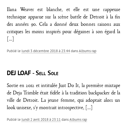
Ilana Weaver est blanche, et elle est une rappeuse
technique apparue sur la scène battle de Detroit à la fin
des années 90. Cela a donné deux bonnes raisons aux
critiques les moins inspirés pour dégainer à son égard la
[…]
Publié le
lundi 3 décembre 2018 à 23:44
dans
Albums rap
DEJ LOAF - Sell Sole
Sortie en 2012 et intitulée Just Do It, la première mixtape
de Deja Trimble était fidèle à la tradition backpacker de la
ville de Detroit. La jeune femme, qui adoptait alors un
look unisexe, s'y montrait introspective,
[…]
Publié le
lundi 2 avril 2018 à 23:11
dans
Albums rap