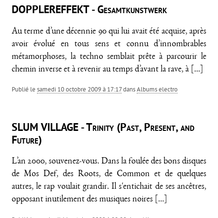
DOPPLEREFFEKT - Gesamtkunstwerk
Au terme d’une décennie 90 qui lui avait été acquise, après
avoir évolué en tous sens et connu d’innombrables
métamorphoses, la techno semblait prête à parcourir le
chemin inverse et à revenir au temps d’avant la rave, à
[…]
Publié le
samedi 10 octobre 2009 à 17:17
dans
Albums electro
SLUM VILLAGE - Trinity (Past, Present, and
Future)
L’an 2000, souvenez-vous. Dans la foulée des bons disques
de Mos Def, des Roots, de Common et de quelques
autres, le rap voulait grandir. Il s'entichait de ses ancêtres,
opposant inutilement des musiques noires
[…]