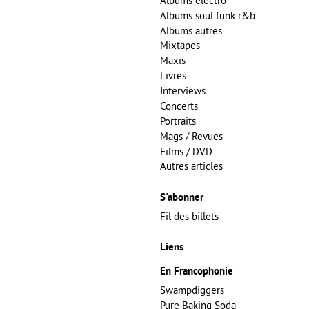
Albums electro
Albums soul funk r&b
Albums autres
Mixtapes
Maxis
Livres
Interviews
Concerts
Portraits
Mags / Revues
Films / DVD
Autres articles
S'abonner
Fil des billets
Liens
En Francophonie
Swampdiggers
Pure Baking Soda