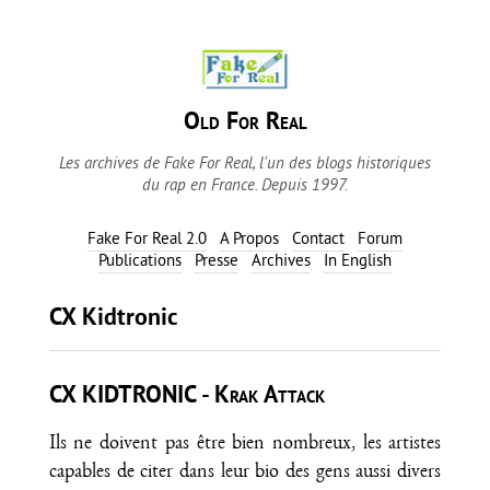
Old For Real
Les archives de Fake For Real, l'un des blogs historiques
du rap en France. Depuis 1997.
Fake For Real 2.0
A Propos
Contact
Forum
Publications
Presse
Archives
In English
CX Kidtronic
CX KIDTRONIC - Krak Attack
Ils ne doivent pas être bien nombreux, les artistes
capables de citer dans leur bio des gens aussi divers