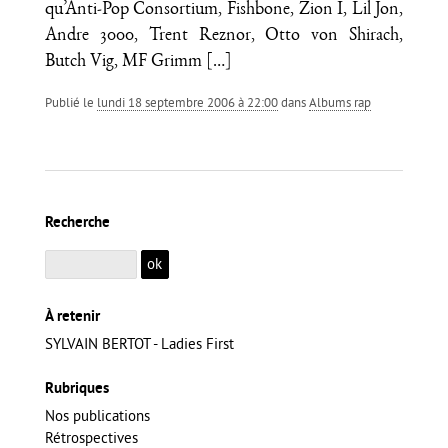
qu’Anti-Pop Consortium, Fishbone, Zion I, Lil Jon,
Andre 3000, Trent Reznor, Otto von Shirach,
Butch Vig, MF Grimm
[…]
Publié le
lundi 18 septembre 2006 à 22:00
dans
Albums rap
Recherche
À retenir
SYLVAIN BERTOT - Ladies First
Rubriques
Nos publications
Rétrospectives