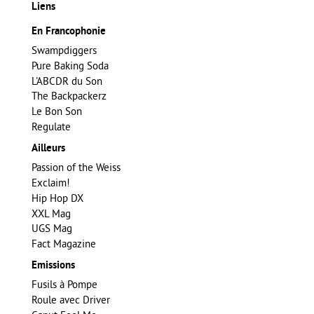
Liens
En Francophonie
Swampdiggers
Pure Baking Soda
L'ABCDR du Son
The Backpackerz
Le Bon Son
Regulate
Ailleurs
Passion of the Weiss
Exclaim!
Hip Hop DX
XXL Mag
UGS Mag
Fact Magazine
Emissions
Fusils à Pompe
Roule avec Driver