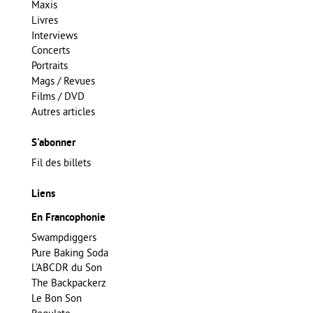
Maxis
Livres
Interviews
Concerts
Portraits
Mags / Revues
Films / DVD
Autres articles
S'abonner
Fil des billets
Liens
En Francophonie
Swampdiggers
Pure Baking Soda
L'ABCDR du Son
The Backpackerz
Le Bon Son