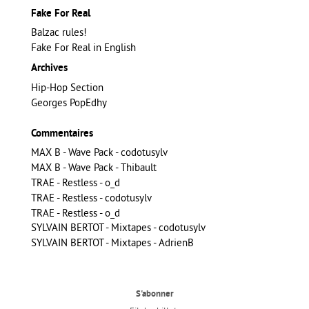
Fake For Real
Balzac rules!
Fake For Real in English
Archives
Hip-Hop Section
Georges PopEdhy
Commentaires
MAX B - Wave Pack - codotusylv
MAX B - Wave Pack - Thibault
TRAE - Restless - o_d
TRAE - Restless - codotusylv
TRAE - Restless - o_d
SYLVAIN BERTOT - Mixtapes - codotusylv
SYLVAIN BERTOT - Mixtapes - AdrienB
S'abonner