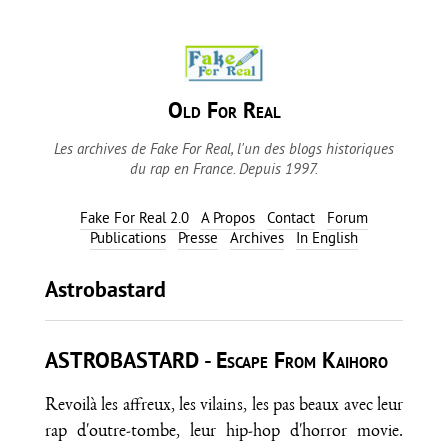
Old For Real
Les archives de Fake For Real, l'un des blogs historiques
du rap en France. Depuis 1997.
Fake For Real 2.0
A Propos
Contact
Forum
Publications
Presse
Archives
In English
Astrobastard
ASTROBASTARD - Escape From Kaihoro
Revoilà les affreux, les vilains, les pas beaux avec leur
rap d'outre-tombe, leur hip-hop d'horror movie.