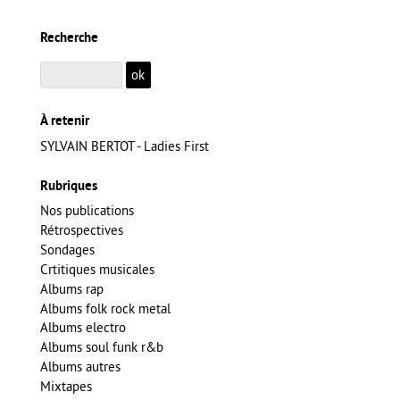
Recherche
À retenir
SYLVAIN BERTOT - Ladies First
Rubriques
Nos publications
Rétrospectives
Sondages
Crtitiques musicales
Albums rap
Albums folk rock metal
Albums electro
Albums soul funk r&b
Albums autres
Mixtapes