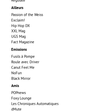
Regulate
Ailleurs
Passion of the Weiss
Exclaim!
Hip Hop DX
XXL Mag
UGS Mag
Fact Magazine
Emissions
Fusils à Pompe
Roule avec Driver
Canut Feel Me
NoFun
Black Mirror
Amis
POPnews
Foxy Lounge
Les Chroniques Automatiques
dMute