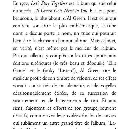
En 1972,
Let's Stay Together
est l'album qui suit celui
du succès,
Al Green Gets Next to You
. Et il est, pour
beaucoup, le plus abouti d'Al Green. Il est celui qui
contient son titre le plus emblématique, le tube
dont le disque porte le nom, un tube qui pourrait
bien être la chanson d'amour ultime. Mais celui-ci,
en vérité, n'est même pas le meilleur de l'album.
Partout ailleurs, y compris sur les titres ajoutés aux
éditions ultérieures (le très beau et dépouillé "Eli's
Game" et le funky "Listen"), Al Green tire le
meilleur profit de son timbre de velours, de ses effets
vocaux constitués de miaulements et de voyelles
déraisonnablement étirées, de sa succession de
susurrements et de haussements de ton. Et aux
siens, s'ajoutent les efforts de son groupe, souvent
décisifs, comme avec les envolées finales de cuivres
qui subliment un autre grand titre de l'album, "La-