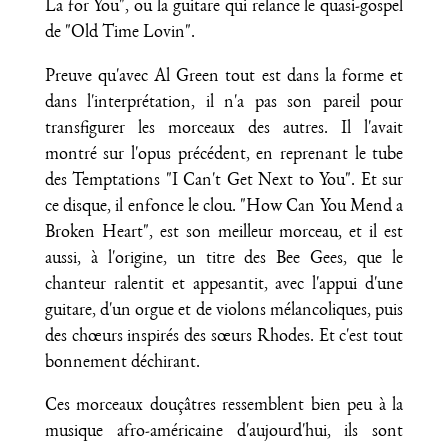
La for You", ou la guitare qui relance le quasi-gospel
de "Old Time Lovin".
Preuve qu'avec Al Green tout est dans la forme et
dans l'interprétation, il n'a pas son pareil pour
transfigurer les morceaux des autres. Il l'avait
montré sur l'opus précédent, en reprenant le tube
des Temptations "I Can't Get Next to You". Et sur
ce disque, il enfonce le clou. "How Can You Mend a
Broken Heart", est son meilleur morceau, et il est
aussi, à l'origine, un titre des Bee Gees, que le
chanteur ralentit et appesantit, avec l'appui d'une
guitare, d'un orgue et de violons mélancoliques, puis
des chœurs inspirés des sœurs Rhodes. Et c'est tout
bonnement déchirant.
Ces morceaux douçâtres ressemblent bien peu à la
musique afro-américaine d'aujourd'hui, ils sont