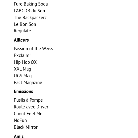
Pure Baking Soda
L'ABCDR du Son
The Backpackerz
Le Bon Son
Regulate
Ailleurs
Passion of the Weiss
Exclaim!
Hip Hop DX
XXL Mag
UGS Mag
Fact Magazine
Emissions
Fusils à Pompe
Roule avec Driver
Canut Feel Me
NoFun
Black Mirror
Amis