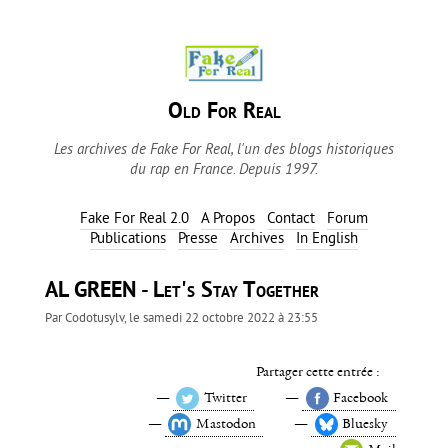
Old For Real
Les archives de Fake For Real, l'un des blogs historiques
du rap en France. Depuis 1997.
Fake For Real 2.0
A Propos
Contact
Forum
Publications
Presse
Archives
In English
AL GREEN - Let's Stay Together
Par
Codotusylv
, le
samedi 22 octobre 2022 à 23:55
Partager cette entrée :
Twitter
Facebook
Mastodon
Bluesky