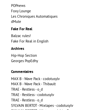
POPnews
Foxy Lounge
Les Chroniques Automatiques
dMute
Fake For Real
Balzac rules!
Fake For Real in English
Archives
Hip-Hop Section
Georges PopEdhy
Commentaires
MAX B - Wave Pack - codotusylv
MAX B - Wave Pack - Thibault
TRAE - Restless - o_d
TRAE - Restless - codotusylv
TRAE - Restless - o_d
SYLVAIN BERTOT - Mixtapes - codotusylv