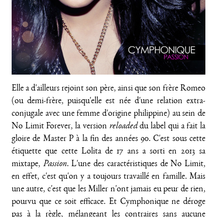
Elle a d'ailleurs rejoint son père, ainsi que son frère Romeo
(ou demi-frère, puisqu'elle est née d'une relation extra-
conjugale avec une femme d'origine philippine) au sein de
No Limit Forever, la version
reloaded
du label qui a fait la
gloire de Master P à la fin des années 90. C'est sous cette
étiquette que cette Lolita de 17 ans a sorti en 2013 sa
mixtape,
Passion
. L'une des caractéristiques de No Limit,
en effet, c'est qu'on y a toujours travaillé en famille. Mais
une autre, c'est que les Miller n'ont jamais eu peur de rien,
pourvu que ce soit efficace. Et Cymphonique ne déroge
pas à la règle, mélangeant les contraires sans aucune