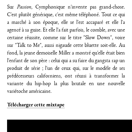
Sur
Passion
, Cymphonique n'invente pas grand-chose.
C'est plutôt générique, c'est même téléphoné. Tout ce qui
a marché à son époque, elle se l'est accaparé et elle l'a
agencé à sa guise. Et elle l'a fait parfois, le comble, avec une
certaine réussite, comme sur le titre "Slow Down", voire
sur "Talk to Me", aussi nigaude cette bluette soit-elle. Au
fond, la jeune demoiselle Miller a montré qu'elle était bien
l'enfant de son père : celui qui a su faire du gangsta rap un
produit de série ; l'un de ceux qui, sur le modèle de ses
prédécesseurs californiens, ont réussi à transformer la
variante du hip-hop la plus brutale en une nouvelle
variétoche américaine.
Télécharger cette mixtape