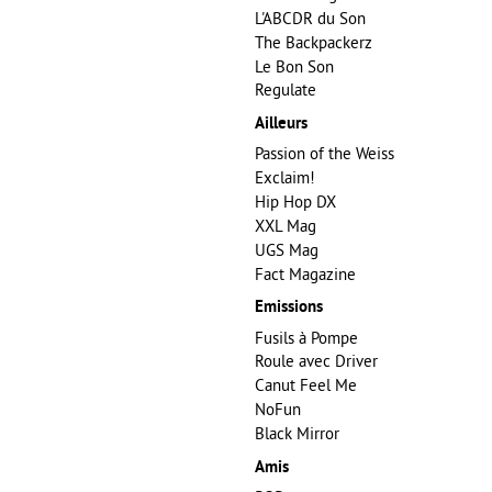
L'ABCDR du Son
The Backpackerz
Le Bon Son
Regulate
Ailleurs
Passion of the Weiss
Exclaim!
Hip Hop DX
XXL Mag
UGS Mag
Fact Magazine
Emissions
Fusils à Pompe
Roule avec Driver
Canut Feel Me
NoFun
Black Mirror
Amis