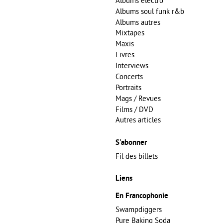
Albums electro
Albums soul funk r&b
Albums autres
Mixtapes
Maxis
Livres
Interviews
Concerts
Portraits
Mags / Revues
Films / DVD
Autres articles
S'abonner
Fil des billets
Liens
En Francophonie
Swampdiggers
Pure Baking Soda