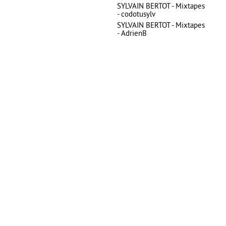
SYLVAIN BERTOT - Mixtapes
- codotusylv
SYLVAIN BERTOT - Mixtapes
- AdrienB