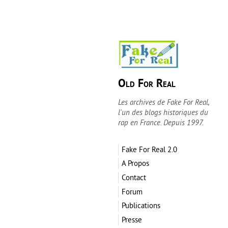
Old For Real
Les archives de Fake For Real,
l'un des blogs historiques du
rap en France. Depuis 1997.
Fake For Real 2.0
A Propos
Contact
Forum
Publications
Presse