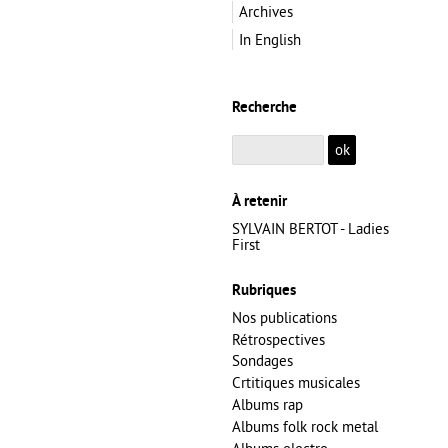
Archives
In English
Recherche
À retenir
SYLVAIN BERTOT - Ladies
First
Rubriques
Nos publications
Rétrospectives
Sondages
Crtitiques musicales
Albums rap
Albums folk rock metal