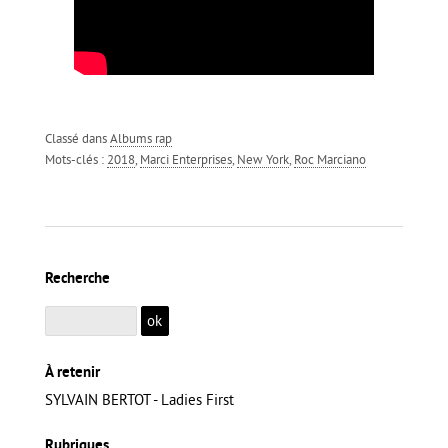
Classé dans
Albums rap
Mots-clés :
2018
,
Marci Enterprises
,
New York
,
Roc Marciano
Recherche
À retenir
SYLVAIN BERTOT - Ladies First
Rubriques