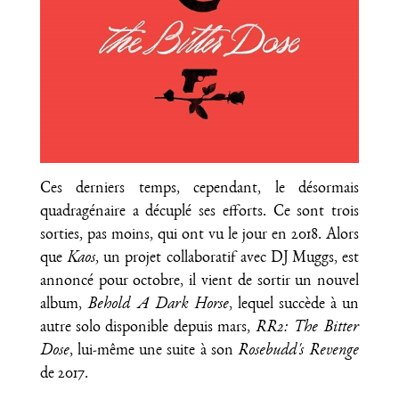
Ces derniers temps, cependant, le désormais
quadragénaire a décuplé ses efforts. Ce sont trois
sorties, pas moins, qui ont vu le jour en 2018. Alors
que
Kaos
, un projet collaboratif avec DJ Muggs, est
annoncé pour octobre, il vient de sortir un nouvel
album,
Behold A Dark Horse
, lequel succède à un
autre solo disponible depuis mars,
RR2: The Bitter
Dose
, lui-même une suite à son
Rosebudd's Revenge
de 2017.