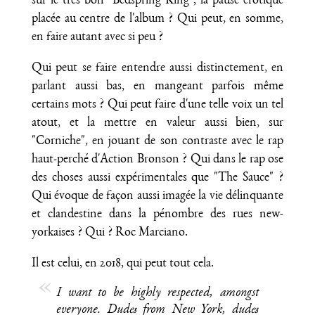
sur le très bon "Bedspring King", la pause érotique
placée au centre de l'album ? Qui peut, en somme,
en faire autant avec si peu ?
Qui peut se faire entendre aussi distinctement, en
parlant aussi bas, en mangeant parfois même
certains mots ? Qui peut faire d'une telle voix un tel
atout, et la mettre en valeur aussi bien, sur
"Corniche", en jouant de son contraste avec le rap
haut-perché d'Action Bronson ? Qui dans le rap ose
des choses aussi expérimentales que "The Sauce" ?
Qui évoque de façon aussi imagée la vie délinquante
et clandestine dans la pénombre des rues new-
yorkaises ? Qui ? Roc Marciano.
Il est celui, en 2018, qui peut tout cela.
I want to be highly respected, amongst
everyone. Dudes from New York, dudes