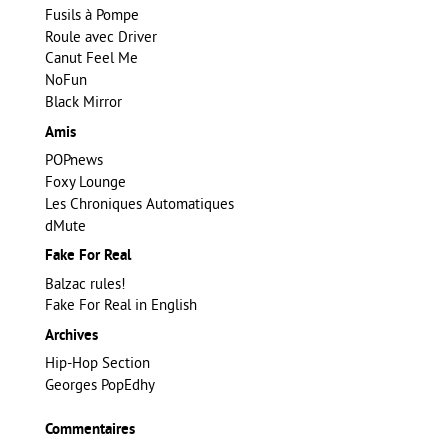
Fusils à Pompe
Roule avec Driver
Canut Feel Me
NoFun
Black Mirror
Amis
POPnews
Foxy Lounge
Les Chroniques Automatiques
dMute
Fake For Real
Balzac rules!
Fake For Real in English
Archives
Hip-Hop Section
Georges PopEdhy
Commentaires