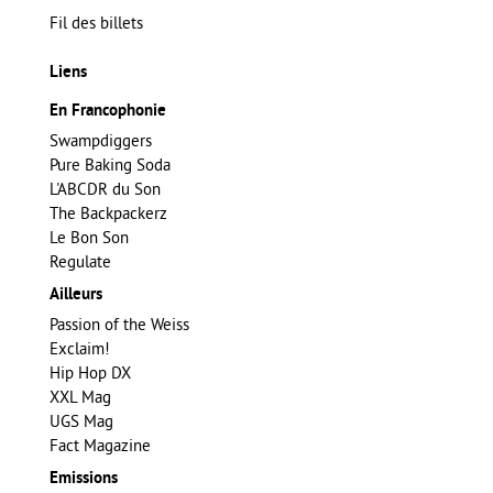
Fil des billets
Liens
En Francophonie
Swampdiggers
Pure Baking Soda
L'ABCDR du Son
The Backpackerz
Le Bon Son
Regulate
Ailleurs
Passion of the Weiss
Exclaim!
Hip Hop DX
XXL Mag
UGS Mag
Fact Magazine
Emissions