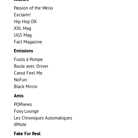
Passion of the Weiss
Exclaim!
Hip Hop DX
XXL Mag
UGS Mag
Fact Magazine
Emissions
Fusils à Pompe
Roule avec Driver
Canut Feel Me
NoFun
Black Mirror
Amis
POPnews
Foxy Lounge
Les Chroniques Automatiques
dMute
Fake For Real