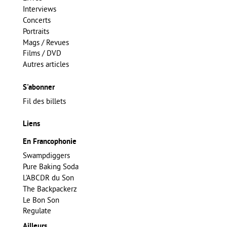
Interviews
Concerts
Portraits
Mags / Revues
Films / DVD
Autres articles
S'abonner
Fil des billets
Liens
En Francophonie
Swampdiggers
Pure Baking Soda
L'ABCDR du Son
The Backpackerz
Le Bon Son
Regulate
Ailleurs