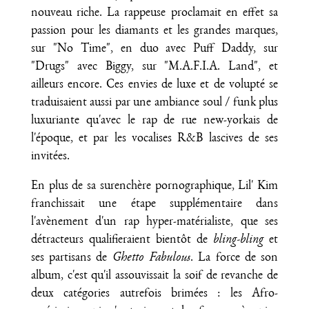
nouveau riche. La rappeuse proclamait en effet sa
passion pour les diamants et les grandes marques,
sur "No Time", en duo avec Puff Daddy, sur
"Drugs" avec Biggy, sur "M.A.F.I.A. Land", et
ailleurs encore. Ces envies de luxe et de volupté se
traduisaient aussi par une ambiance soul / funk plus
luxuriante qu'avec le rap de rue new-yorkais de
l'époque, et par les vocalises R&B lascives de ses
invitées.
En plus de sa surenchère pornographique, Lil' Kim
franchissait une étape supplémentaire dans
l'avènement d'un rap hyper-matérialiste, que ses
détracteurs qualifieraient bientôt de
bling-bling
et
ses partisans de
Ghetto Fabulous
. La force de son
album, c'est qu'il assouvissait la soif de revanche de
deux catégories autrefois brimées : les Afro-