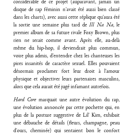
considérable de ce projet (auparavant, jamais un
disque de rap féminin n'avait été aussi bien classé
dans les charts), avec aussi cette réplique qu'aura été
la sortie une semaine plus tard de
Ill Na Na
, le
premier album de sa future rivale Foxy Brown, plus
rien ne serait comme avant. Après elle, au-delà
même du hip-hop, il deviendrait plus commun,
voire plus admis, d'entendre chez les chanteuses les
pires insanités de caractère sexuel. Elles pouvaient
désormais proclamer fort leur droit à l'amour
physique et objectiver leurs partenaires masculins,
alors que cela aurait été jugé infamant autrefois.
Hard Core
marquait une autre évolution du rap,
une évolution annoncée par cette pochette qui, en
plus de la posture suggestive de Lil' Kim, exhibait
une débauche de détails (fleurs, champagne, peau
d'ours, cheminée) qui sentaient bon le confort