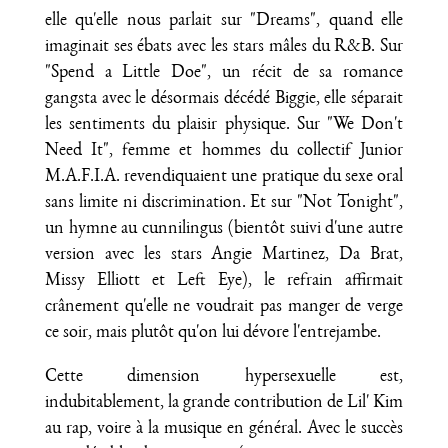
elle qu'elle nous parlait sur "Dreams", quand elle
imaginait ses ébats avec les stars mâles du R&B. Sur
"Spend a Little Doe", un récit de sa romance
gangsta avec le désormais décédé Biggie, elle séparait
les sentiments du plaisir physique. Sur "We Don't
Need It", femme et hommes du collectif Junior
M.A.F.I.A. revendiquaient une pratique du sexe oral
sans limite ni discrimination. Et sur "Not Tonight",
un hymne au cunnilingus (bientôt suivi d'une autre
version avec les stars Angie Martinez, Da Brat,
Missy Elliott et Left Eye), le refrain affirmait
crânement qu'elle ne voudrait pas manger de verge
ce soir, mais plutôt qu'on lui dévore l'entrejambe.
Cette dimension hypersexuelle est,
indubitablement, la grande contribution de Lil' Kim
au rap, voire à la musique en général. Avec le succès