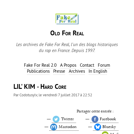
Old For Real
Les archives de Fake For Real, l'un des blogs historiques
du rap en France. Depuis 1997.
Fake For Real 2.0
A Propos
Contact
Forum
Publications
Presse
Archives
In English
LIL' KIM - Hard Core
Par
Codotusylv
, le
vendredi 7 juillet 2017 à 22:52
Partager cette entrée :
Twitter
Facebook
Mastodon
Bluesky