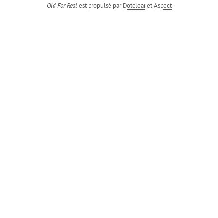
est propulsé par
Dotclear
et
Aspect
Old For Real