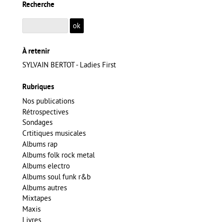
Recherche
À retenir
SYLVAIN BERTOT - Ladies First
Rubriques
Nos publications
Rétrospectives
Sondages
Crtitiques musicales
Albums rap
Albums folk rock metal
Albums electro
Albums soul funk r&b
Albums autres
Mixtapes
Maxis
Livres