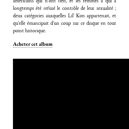
américains qui n'ont rien, et les femmes à qui a
longtemps été refusé le contrôle de leur sexualité ;
deux catégories auxquelles Lil' Kim appartenait, et
qu'elle émancipait d'un coup sur ce disque en tout
point historique.
Acheter cet album