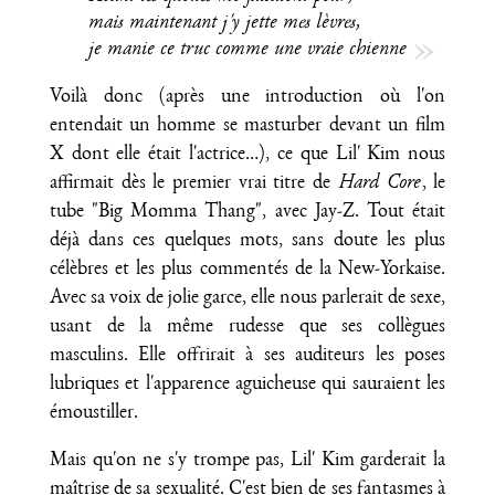
mais maintenant j'y jette mes lèvres,
je manie ce truc comme une vraie chienne
Voilà donc (après une introduction où l'on
entendait un homme se masturber devant un film
X dont elle était l'actrice…), ce que Lil' Kim nous
affirmait dès le premier vrai titre de
Hard Core
, le
tube "Big Momma Thang", avec Jay-Z. Tout était
déjà dans ces quelques mots, sans doute les plus
célèbres et les plus commentés de la New-Yorkaise.
Avec sa voix de jolie garce, elle nous parlerait de sexe,
usant de la même rudesse que ses collègues
masculins. Elle offrirait à ses auditeurs les poses
lubriques et l'apparence aguicheuse qui sauraient les
émoustiller.
Mais qu'on ne s'y trompe pas, Lil' Kim garderait la
maîtrise de sa sexualité. C'est bien de ses fantasmes à