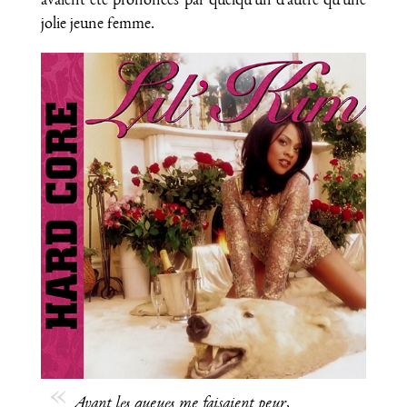
avaient été prononcés par quelqu'un d'autre qu'une
jolie jeune femme.
Avant les queues me faisaient peur,