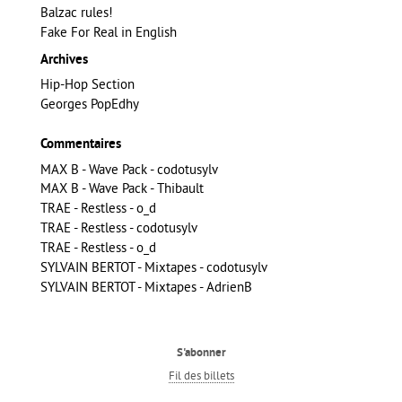
Balzac rules!
Fake For Real in English
Archives
Hip-Hop Section
Georges PopEdhy
Commentaires
MAX B - Wave Pack - codotusylv
MAX B - Wave Pack - Thibault
TRAE - Restless - o_d
TRAE - Restless - codotusylv
TRAE - Restless - o_d
SYLVAIN BERTOT - Mixtapes - codotusylv
SYLVAIN BERTOT - Mixtapes - AdrienB
S'abonner
Fil des billets