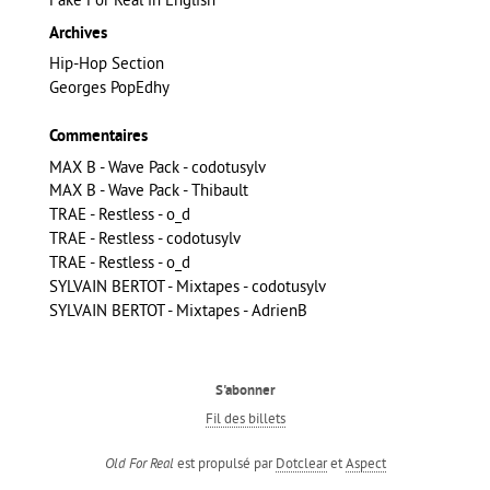
Archives
Hip-Hop Section
Georges PopEdhy
Commentaires
MAX B - Wave Pack - codotusylv
MAX B - Wave Pack - Thibault
TRAE - Restless - o_d
TRAE - Restless - codotusylv
TRAE - Restless - o_d
SYLVAIN BERTOT - Mixtapes - codotusylv
SYLVAIN BERTOT - Mixtapes - AdrienB
S'abonner
Fil des billets
est propulsé par
Dotclear
et
Aspect
Old For Real