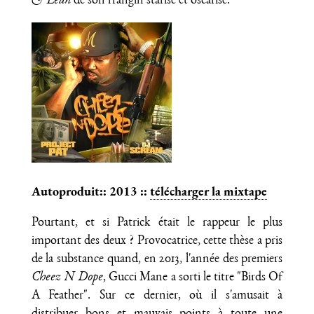
& Lean
de son frangin starisé et oscarisé.
Autoproduit:: 2013 ::
télécharger la mixtape
Pourtant, et si Patrick était le rappeur le plus
important des deux ? Provocatrice, cette thèse a pris
de la substance quand, en 2013, l'année des premiers
Cheez N Dope
, Gucci Mane a sorti le titre "Birds Of
A Feather". Sur ce dernier, où il s'amusait à