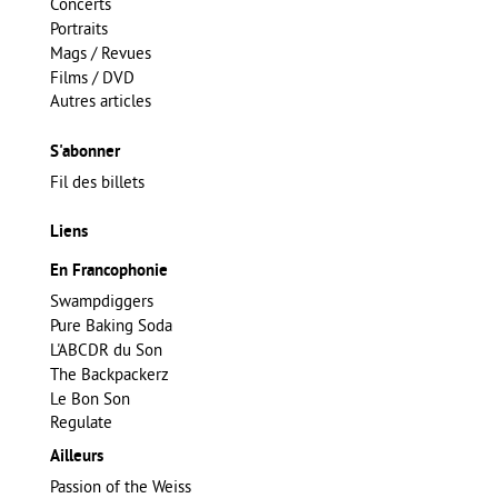
Concerts
Portraits
Mags / Revues
Films / DVD
Autres articles
S'abonner
Fil des billets
Liens
En Francophonie
Swampdiggers
Pure Baking Soda
L'ABCDR du Son
The Backpackerz
Le Bon Son
Regulate
Ailleurs
Passion of the Weiss