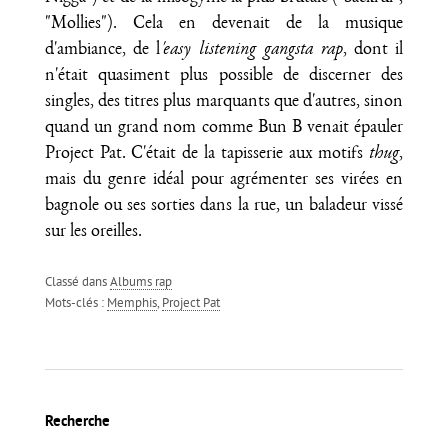
"Mollies"). Cela en devenait de la musique
d'ambiance, de l
'easy listening
gangsta rap
, dont il
n'était quasiment plus possible de discerner des
singles, des titres plus marquants que d'autres, sinon
quand un grand nom comme Bun B venait épauler
Project Pat. C'était de la tapisserie aux motifs
thug
,
mais du genre idéal pour agrémenter ses virées en
bagnole ou ses sorties dans la rue, un baladeur vissé
sur les oreilles.
Classé dans
Albums rap
Mots-clés :
Memphis
,
Project Pat
Recherche