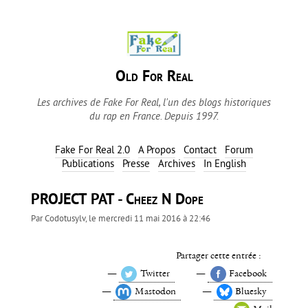
Old For Real
Les archives de Fake For Real, l'un des blogs historiques
du rap en France. Depuis 1997.
Fake For Real 2.0
A Propos
Contact
Forum
Publications
Presse
Archives
In English
PROJECT PAT - Cheez N Dope
Par
Codotusylv
, le
mercredi 11 mai 2016 à 22:46
Partager cette entrée :
Twitter
Facebook
Mastodon
Bluesky