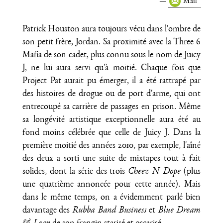
Mail
Patrick Houston aura toujours vécu dans l'ombre de
son petit frère, Jordan. Sa proximité avec la Three 6
Mafia de son cadet, plus connu sous le nom de Juicy
J, ne lui aura servi qu'à moitié. Chaque fois que
Project Pat aurait pu émerger, il a été rattrapé par
des histoires de drogue ou de port d'arme, qui ont
entrecoupé sa carrière de passages en prison. Même
sa longévité artistique exceptionnelle aura été au
fond moins célébrée que celle de Juicy J. Dans la
première moitié des années 2010, par exemple, l'aîné
des deux a sorti une suite de mixtapes tout à fait
solides, dont la série des trois
Cheez N Dope
(plus
une quatrième annoncée pour cette année). Mais
dans le même temps, on a évidemment parlé bien
davantage des
Rubba Band Business
et
Blue Dream