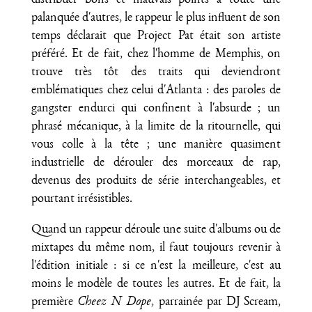
distribuer bons et mauvais points à toute une
palanquée d'autres, le rappeur le plus influent de son
temps déclarait que Project Pat était son artiste
préféré. Et de fait, chez l'homme de Memphis, on
trouve très tôt des traits qui deviendront
emblématiques chez celui d'Atlanta : des paroles de
gangster endurci qui confinent à l'absurde ; un
phrasé mécanique, à la limite de la ritournelle, qui
vous colle à la tête ; une manière quasiment
industrielle de dérouler des morceaux de rap,
devenus des produits de série interchangeables, et
pourtant irrésistibles.
Quand un rappeur déroule une suite d'albums ou de
mixtapes du même nom, il faut toujours revenir à
l'édition initiale : si ce n'est la meilleure, c'est au
moins le modèle de toutes les autres. Et de fait, la
première
Cheez N Dope
, parrainée par DJ Scream,