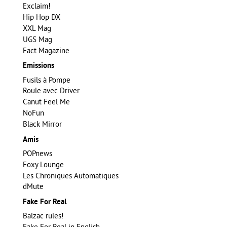
Exclaim!
Hip Hop DX
XXL Mag
UGS Mag
Fact Magazine
Emissions
Fusils à Pompe
Roule avec Driver
Canut Feel Me
NoFun
Black Mirror
Amis
POPnews
Foxy Lounge
Les Chroniques Automatiques
dMute
Fake For Real
Balzac rules!
Fake For Real in English