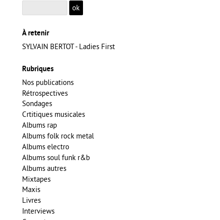
À retenir
SYLVAIN BERTOT - Ladies First
Rubriques
Nos publications
Rétrospectives
Sondages
Crtitiques musicales
Albums rap
Albums folk rock metal
Albums electro
Albums soul funk r&b
Albums autres
Mixtapes
Maxis
Livres
Interviews