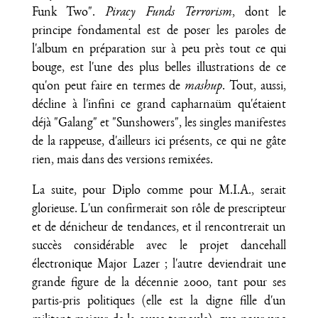
Funk Two".
Piracy Funds Terrorism
, dont le
principe fondamental est de poser les paroles de
l'album en préparation sur à peu près tout ce qui
bouge, est l'une des plus belles illustrations de ce
qu'on peut faire en termes de
mashup
. Tout, aussi,
décline à l'infini ce grand capharnaüm qu'étaient
déjà "Galang" et "Sunshowers", les singles manifestes
de la rappeuse, d'ailleurs ici présents, ce qui ne gâte
rien, mais dans des versions remixées.
La suite, pour Diplo comme pour M.I.A., serait
glorieuse. L'un confirmerait son rôle de prescripteur
et de dénicheur de tendances, et il rencontrerait un
succès considérable avec le projet dancehall
électronique Major Lazer ; l'autre deviendrait une
grande figure de la décennie 2000, tant pour ses
partis-pris politiques (elle est la digne fille d'un