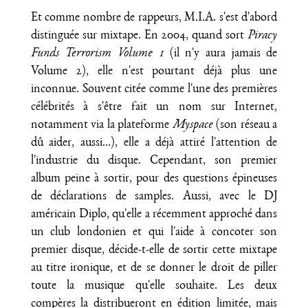
Et comme nombre de rappeurs, M.I.A. s'est d'abord
distinguée sur mixtape. En 2004, quand sort
Piracy
Funds Terrorism Volume 1
(il n'y aura jamais de
Volume 2), elle n'est pourtant déjà plus une
inconnue. Souvent citée comme l'une des premières
célébrités à s'être fait un nom sur Internet,
notamment via la plateforme
Myspace
(son réseau a
dû aider, aussi…), elle a déjà attiré l'attention de
l'industrie du disque. Cependant, son premier
album peine à sortir, pour des questions épineuses
de déclarations de samples. Aussi, avec le DJ
américain Diplo, qu'elle a récemment approché dans
un club londonien et qui l'aide à concoter son
premier disque, décide-t-elle de sortir cette mixtape
au titre ironique, et de se donner le droit de piller
toute la musique qu'elle souhaite. Les deux
compères la distribueront en édition limitée, mais