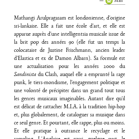
Mail
Mathangi Arulpragasam est londonienne, d'origine
sri-lankaise. Elle a fait une école d'art, et elle est
apparue auprès d'une intelligentsia musicale issue de
la brit pop des années 90 (elle fut un temps la
colocataire de Justine Frischmann, ancien leader
d'Elastica et ex de Damon Albarn). Sa formule est
une actualisation pour les années 2000 du
Sandinista
du Clash, auquel elle a emprunté la rage
punk, le tiers-mondisme, l'engagement politique et
une volonté de précipiter dans un grand tout tous
les genres musicaux imaginables. Autant dire qu'il
est délicat de rattacher M.I.A. à la tradition hip-hop
et, plus globalement, de cataloguer sa musique dans
ce seul genre. Et pourtant, elle rappe, plus ou moins.
Et elle pratique à outrance le recyclage et le