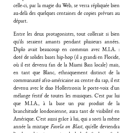
celle-ci, par la magie du Web, se verra répliquée bien
au-delà des quelques centaines de copies prévues au
départ.
Entre les deux protagonistes, tout collerait si bien
qu'ils seraient amants pendant plusieurs années.
Diplo avait beaucoup en commun avec M.I.A. :
doté de solides bases hip-hop (il a grandi en Floride,
où il est devenu fan de la Miami Bass locale) mais,
en tant que Blanc, ethniquement distinct de la
communauté afro-américaine au centre du rap, il est
devenu avec le duo Hollertronix le porte-voix d'un
mélange festif de toutes les musiques. C'est par lui
que M.I.A., à la base un pur produit de la
branchitude londonienne, aura tant de visibilité en
Amérique. C'est aussi grâce à lui, qui a sorti la même
année la mixtape
Favela on Blast
, qu'elle deviendra