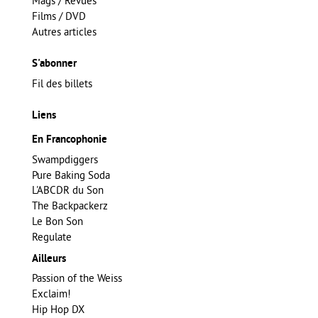
Mags / Revues
Films / DVD
Autres articles
S'abonner
Fil des billets
Liens
En Francophonie
Swampdiggers
Pure Baking Soda
L'ABCDR du Son
The Backpackerz
Le Bon Son
Regulate
Ailleurs
Passion of the Weiss
Exclaim!
Hip Hop DX