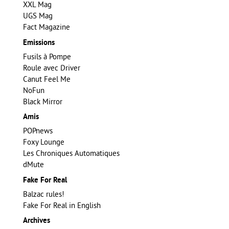
XXL Mag
UGS Mag
Fact Magazine
Emissions
Fusils à Pompe
Roule avec Driver
Canut Feel Me
NoFun
Black Mirror
Amis
POPnews
Foxy Lounge
Les Chroniques Automatiques
dMute
Fake For Real
Balzac rules!
Fake For Real in English
Archives