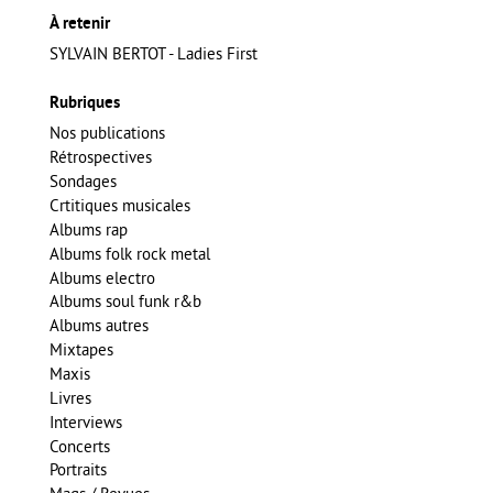
À retenir
SYLVAIN BERTOT - Ladies First
Rubriques
Nos publications
Rétrospectives
Sondages
Crtitiques musicales
Albums rap
Albums folk rock metal
Albums electro
Albums soul funk r&b
Albums autres
Mixtapes
Maxis
Livres
Interviews
Concerts
Portraits