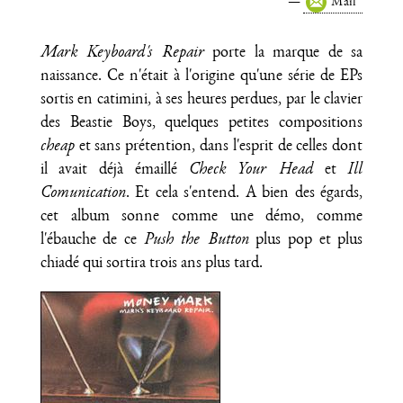
Mail
Mark Keyboard's Repair
porte la marque de sa
naissance. Ce n'était à l'origine qu'une série de EPs
sortis en catimini, à ses heures perdues, par le clavier
des Beastie Boys, quelques petites compositions
cheap
et sans prétention, dans l'esprit de celles dont
il avait déjà émaillé
Check Your Head
et
Ill
Comunication
. Et cela s'entend. A bien des égards,
cet album sonne comme une démo, comme
l'ébauche de ce
Push the Button
plus pop et plus
chiadé qui sortira trois ans plus tard.