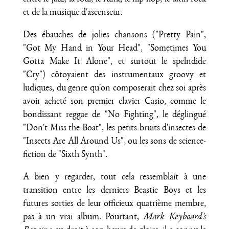
et de la musique d'ascenseur.
Des ébauches de jolies chansons ("Pretty Pain",
"Got My Hand in Your Head", "Sometimes You
Gotta Make It Alone", et surtout le spelndide
"Cry") côtoyaient des instrumentaux groovy et
ludiques, du genre qu'on composerait chez soi après
avoir acheté son premier clavier Casio, comme le
bondissant reggae de "No Fighting", le déglingué
"Don't Miss the Boat", les petits bruits d'insectes de
"Insects Are All Around Us", ou les sons de science-
fiction de "Sixth Synth".
A bien y regarder, tout cela ressemblait à une
transition entre les derniers Beastie Boys et les
futures sorties de leur officieux quatrième membre,
pas à un vrai album. Pourtant,
Mark Keyboard's