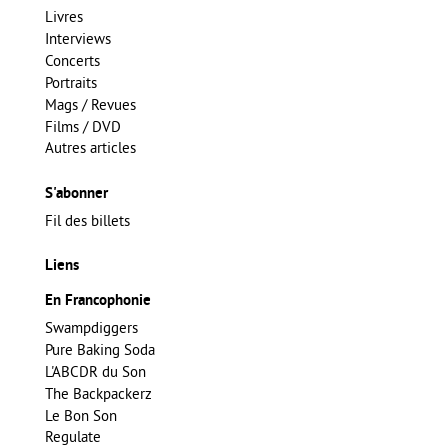
Livres
Interviews
Concerts
Portraits
Mags / Revues
Films / DVD
Autres articles
S'abonner
Fil des billets
Liens
En Francophonie
Swampdiggers
Pure Baking Soda
L'ABCDR du Son
The Backpackerz
Le Bon Son
Regulate