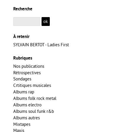
Recherche
À retenir
SYLVAIN BERTOT - Ladies First
Rubriques
Nos publications
Rétrospectives
Sondages
Crtitiques musicales
Albums rap
Albums folk rock metal
Albums electro
Albums soul funk r&b
Albums autres
Mixtapes
Maxis