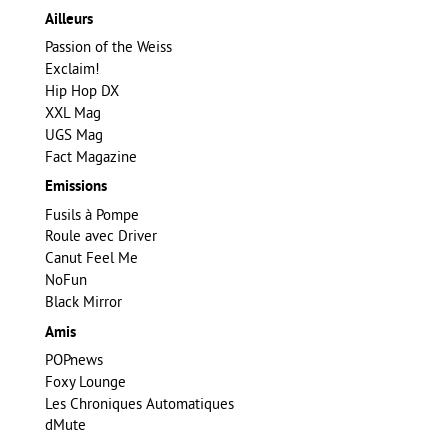
Ailleurs
Passion of the Weiss
Exclaim!
Hip Hop DX
XXL Mag
UGS Mag
Fact Magazine
Emissions
Fusils à Pompe
Roule avec Driver
Canut Feel Me
NoFun
Black Mirror
Amis
POPnews
Foxy Lounge
Les Chroniques Automatiques
dMute