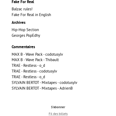
Fake For Real
Balzac rules!
Fake For Real in English
Archives
Hip-Hop Section
Georges PopEdhy
Commentaires
MAX B - Wave Pack - codotusylv
MAX B - Wave Pack - Thibault
TRAE - Restless - o_d
TRAE - Restless - codotusylv
TRAE - Restless - o_d
SYLVAIN BERTOT - Mixtapes - codotusylv
SYLVAIN BERTOT - Mixtapes - AdrienB
S'abonner
Fil des billets