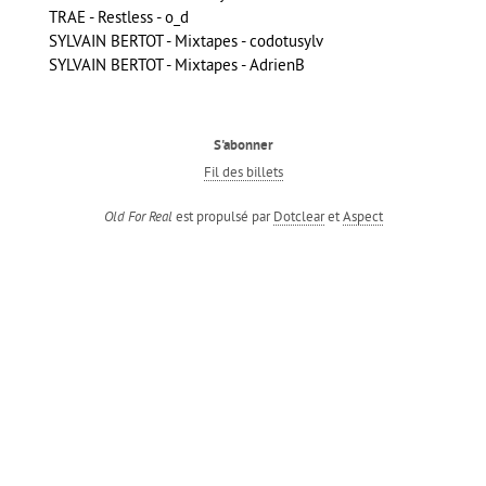
TRAE - Restless - o_d
SYLVAIN BERTOT - Mixtapes - codotusylv
SYLVAIN BERTOT - Mixtapes - AdrienB
S'abonner
Fil des billets
est propulsé par
Dotclear
et
Aspect
Old For Real