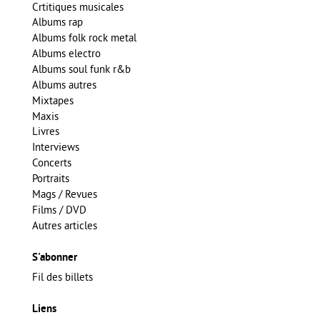
Crtitiques musicales
Albums rap
Albums folk rock metal
Albums electro
Albums soul funk r&b
Albums autres
Mixtapes
Maxis
Livres
Interviews
Concerts
Portraits
Mags / Revues
Films / DVD
Autres articles
S'abonner
Fil des billets
Liens