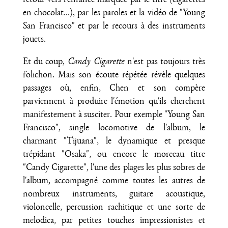
retour vers l'enfance marquée par le titre (cigarettes
en chocolat...), par les paroles et la vidéo de "Young
San Francisco" et par le recours à des instruments
jouets.
Et du coup,
Candy Cigarette
n'est pas toujours très
folichon. Mais son écoute répétée révèle quelques
passages où, enfin, Chen et son compère
parviennent à produire l'émotion qu'ils cherchent
manifestement à susciter. Pour exemple "Young San
Francisco", single locomotive de l'album, le
charmant "Tijuana", le dynamique et presque
trépidant "Osaka", ou encore le morceau titre
"Candy Cigarette", l'une des plages les plus sobres de
l'album, accompagné comme toutes les autres de
nombreux instruments, guitare acoustique,
violoncelle, percussion rachitique et une sorte de
melodica, par petites touches impressionistes et