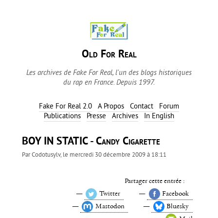
Old For Real
Les archives de Fake For Real, l'un des blogs historiques
du rap en France. Depuis 1997.
Fake For Real 2.0
A Propos
Contact
Forum
Publications
Presse
Archives
In English
BOY IN STATIC - Candy Cigarette
Par
Codotusylv
, le
mercredi 30 décembre 2009 à 18:11
Partager cette entrée :
Twitter
Facebook
Mastodon
Bluesky