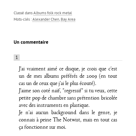
Classé dans
Albums folk rock metal
Mots-clés :
Alexander Chen
,
Bay Area
un commentaire
1
J'ai vraiment aimé ce disque, je crois que c'est
un de mes albums préférés de 2009 (en tout
cas un de ceux que j'ai le plus écouté).
J'aime son coté naïf, "regressif" si tu veux, cette
petite pop de chambre sans prétention bricolée
avec des instruments en plastique.
Je n'ai aucun background dans le genre, je
connais à peine The Notwist, mais en tout cas
ça fonctionne sur moi.