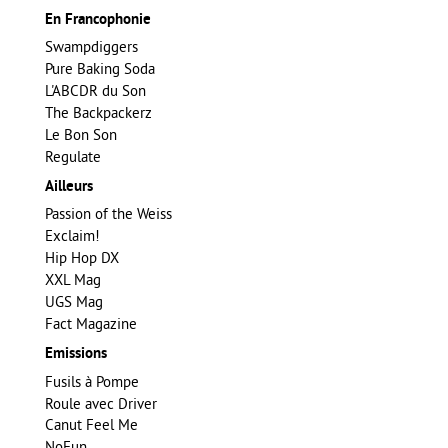
En Francophonie
Swampdiggers
Pure Baking Soda
L'ABCDR du Son
The Backpackerz
Le Bon Son
Regulate
Ailleurs
Passion of the Weiss
Exclaim!
Hip Hop DX
XXL Mag
UGS Mag
Fact Magazine
Emissions
Fusils à Pompe
Roule avec Driver
Canut Feel Me
NoFun