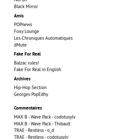
Black Mirror
Amis
POPnews
Foxy Lounge
Les Chroniques Automatiques
dMute
Fake For Real
Balzac rules!
Fake For Real in English
Archives
Hip-Hop Section
Georges PopEdhy
Commentaires
MAX B - Wave Pack - codotusylv
MAX B - Wave Pack - Thibault
TRAE - Restless - o_d
TRAE - Restless - codotusylv