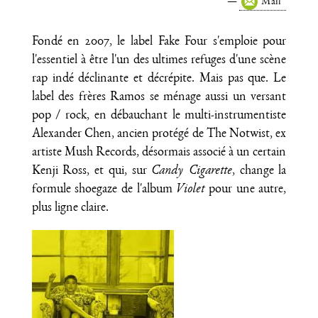
Mail
Fondé en 2007, le label Fake Four s'emploie pour
l'essentiel à être l'un des ultimes refuges d'une scène
rap indé déclinante et décrépite. Mais pas que. Le
label des frères Ramos se ménage aussi un versant
pop / rock, en débauchant le multi-instrumentiste
Alexander Chen, ancien protégé de The Notwist, ex
artiste Mush Records, désormais associé à un certain
Kenji Ross, et qui, sur
Candy Cigarette
, change la
formule shoegaze de l'album
Violet
pour une autre,
plus ligne claire.