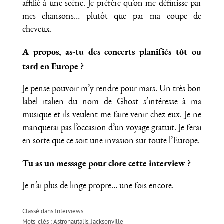
affilié à une scène. Je préfère qu’on me définisse par
mes chansons… plutôt que par ma coupe de
cheveux.
A propos, as-tu des concerts planifiés tôt ou
tard en Europe ?
Je pense pouvoir m’y rendre pour mars. Un très bon
label italien du nom de Ghost s’intéresse à ma
musique et ils veulent me faire venir chez eux. Je ne
manquerai pas l’occasion d’un voyage gratuit. Je ferai
en sorte que ce soit une invasion sur toute l’Europe.
Tu as un message pour clore cette interview ?
Je n’ai plus de linge propre… une fois encore.
Classé dans
Interviews
Mots-clés :
Astronautalis
,
Jacksonville