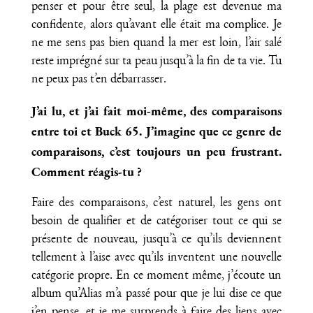
penser et pour être seul, la plage est devenue ma
confidente, alors qu’avant elle était ma complice. Je
ne me sens pas bien quand la mer est loin, l’air salé
reste imprégné sur ta peau jusqu’à la fin de ta vie. Tu
ne peux pas t’en débarrasser.
J’ai lu, et j’ai fait moi-même, des comparaisons
entre toi et Buck 65. J’imagine que ce genre de
comparaisons, c’est toujours un peu frustrant.
Comment réagis-tu ?
Faire des comparaisons, c’est naturel, les gens ont
besoin de qualifier et de catégoriser tout ce qui se
présente de nouveau, jusqu’à ce qu’ils deviennent
tellement à l’aise avec qu’ils inventent une nouvelle
catégorie propre. En ce moment même, j’écoute un
album qu’Alias m’a passé pour que je lui dise ce que
j’en pense, et je me surprends à faire des liens avec