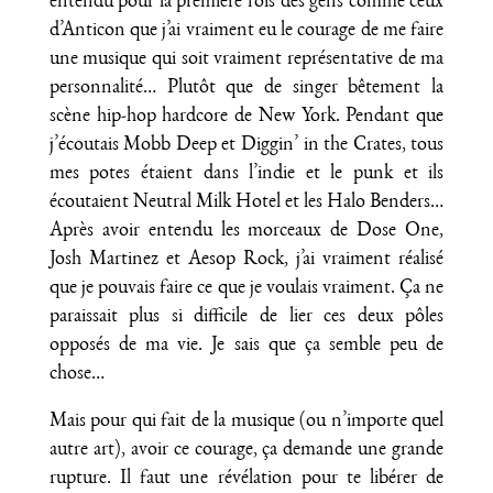
entendu pour la première fois des gens comme ceux
d’Anticon que j’ai vraiment eu le courage de me faire
une musique qui soit vraiment représentative de ma
personnalité… Plutôt que de singer bêtement la
scène hip-hop hardcore de New York. Pendant que
j’écoutais Mobb Deep et Diggin’ in the Crates, tous
mes potes étaient dans l’indie et le punk et ils
écoutaient Neutral Milk Hotel et les Halo Benders…
Après avoir entendu les morceaux de Dose One,
Josh Martinez et Aesop Rock, j’ai vraiment réalisé
que je pouvais faire ce que je voulais vraiment. Ça ne
paraissait plus si difficile de lier ces deux pôles
opposés de ma vie. Je sais que ça semble peu de
chose…
Mais pour qui fait de la musique (ou n’importe quel
autre art), avoir ce courage, ça demande une grande
rupture. Il faut une révélation pour te libérer de