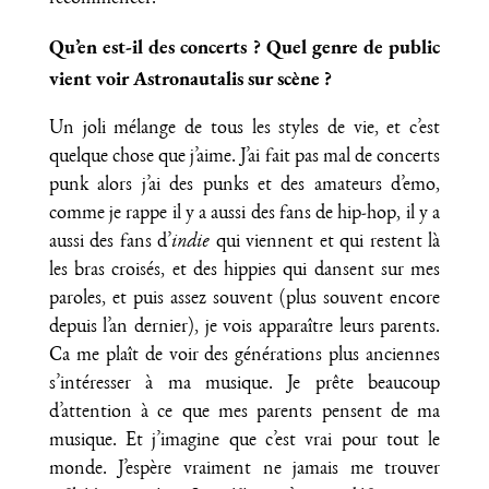
Qu’en est-il des concerts ? Quel genre de public
vient voir Astronautalis sur scène ?
Un joli mélange de tous les styles de vie, et c’est
quelque chose que j’aime. J’ai fait pas mal de concerts
punk alors j’ai des punks et des amateurs d’emo,
comme je rappe il y a aussi des fans de hip-hop, il y a
aussi des fans d’
indie
qui viennent et qui restent là
les bras croisés, et des hippies qui dansent sur mes
paroles, et puis assez souvent (plus souvent encore
depuis l’an dernier), je vois apparaître leurs parents.
Ca me plaît de voir des générations plus anciennes
s’intéresser à ma musique. Je prête beaucoup
d’attention à ce que mes parents pensent de ma
musique. Et j’imagine que c’est vrai pour tout le
monde. J’espère vraiment ne jamais me trouver