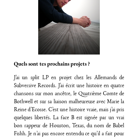
Quels sont tes prochains projets ?
J’ai un split LP en projet chez les Allemands de
Subversive Records. J’ai écrit une histoire en quatre
chansons sur mon ancêtre, le Quatrième Comte de
Bothwell et sur sa liaison malheureuse avec Marie la
Reine d’Ecosse. C’est une histoire vraie, mais j’ai pris
quelques libertés. La face B est signée par un vrai
bon rappeur de Houston, Texas, du nom de Babel
Fishh. Je n’ai pas encore entendu ce qu’il a fait pour