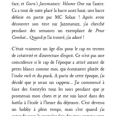
face, et
Guru’s Jazzmatazz: Volume One
sur l’autre.
Ca a tout de suite placé la barre assez haut, une barre
définie en partie par MC Solaar ! Après avoir
découvert son titre sur Jazzmatazz, j’ai cherché
pendant des semaines un exemplaire de
Prose
Combat
… Quand je l’ai trouvé, j’ai adoré !
C’était vraiment un âge d’or pour le rap en termes
de créativité et d’ouverture d’esprit. Ce n’est pas une
coïncidence si le rap de l’époque a attiré autant de
petits blancs comme moi, qui écoutaient plutôt de
l’
indie rock
et du punk. A partir de cette époque, j’ai
décidé que je serais un rappeur… J’ai commencé à
faire des freestyles tous les soirs pendant que je
promenais mon chien et je me suis lancé dans des
battles
à l’école à l’heure du déjeuner. C’est devenu
un hobby à plein temps, mais c’est quand j’ai