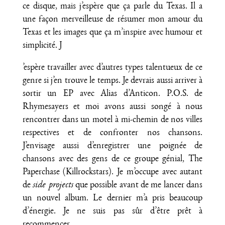
ce disque, mais j’espère que ça parle du Texas. Il a
une façon merveilleuse de résumer mon amour du
Texas et les images que ça m’inspire avec humour et
simplicité. J
’espère travailler avec d’autres types talentueux de ce
genre si j’en trouve le temps. Je devrais aussi arriver à
sortir un EP avec Alias d’Anticon. P.O.S. de
Rhymesayers et moi avons aussi songé à nous
rencontrer dans un motel à mi-chemin de nos villes
respectives et de confronter nos chansons.
J’envisage aussi d’enregistrer une poignée de
chansons avec des gens de ce groupe génial, The
Paperchase (Killrockstars). Je m’occupe avec autant
de
side projects
que possible avant de me lancer dans
un nouvel album. Le dernier m’a pris beaucoup
d’énergie. Je ne suis pas sûr d’être prêt à
recommencer.