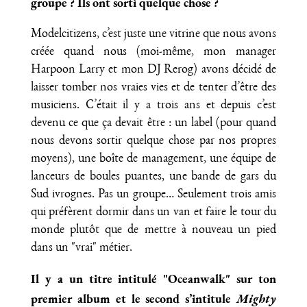
groupe ? Ils ont sorti quelque chose ?
Modelcitizens, c’est juste une vitrine que nous avons
créée quand nous (moi-même, mon manager
Harpoon Larry et mon DJ Rerog) avons décidé de
laisser tomber nos vraies vies et de tenter d’être des
musiciens. C’était il y a trois ans et depuis c’est
devenu ce que ça devait être : un label (pour quand
nous devons sortir quelque chose par nos propres
moyens), une boîte de management, une équipe de
lanceurs de boules puantes, une bande de gars du
Sud ivrognes. Pas un groupe… Seulement trois amis
qui préfèrent dormir dans un van et faire le tour du
monde plutôt que de mettre à nouveau un pied
dans un "vrai" métier.
Il y a un titre intitulé "Oceanwalk" sur ton
premier album et le second s’intitule
Mighty