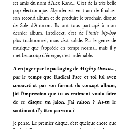
ses amis du nom d’Alex Kane... C’est de la très belle
pop électronique. Skyrider est en train de finaliser
son second album et de produire le prochain disque
de Sole d’Anticon. Ils ont tous participé à mon
dernier album. Intelleckt, c’est de l’
indie hip-hop
plus traditionnel, mais c’est solide. Pas le genre de
musique que j’apprécie en temps normal, mais il y
met beaucoup d’énergie, c’est indéniable.
A en juger par le packaging de
Mighty Ocean…
,
par le temps que Radical Face et toi lui avez
consacré et par son format de concept album,
j’ai l’impression que tu as vraiment voulu faire
de ce disque un jalon. J’ai raison ? As-tu le
sentiment d’y être parvenu ?
Je pense. Le premier disque, c’est quelque chose que