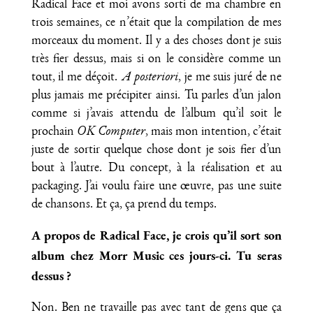
Radical Face et moi avons sorti de ma chambre en
trois semaines, ce n’était que la compilation de mes
morceaux du moment. Il y a des choses dont je suis
très fier dessus, mais si on le considère comme un
tout, il me déçoit.
A posteriori
, je me suis juré de ne
plus jamais me précipiter ainsi. Tu parles d’un jalon
comme si j’avais attendu de l’album qu’il soit le
prochain
OK Computer
, mais mon intention, c’était
juste de sortir quelque chose dont je sois fier d’un
bout à l’autre. Du concept, à la réalisation et au
packaging. J’ai voulu faire une œuvre, pas une suite
de chansons. Et ça, ça prend du temps.
A propos de Radical Face, je crois qu’il sort son
album chez Morr Music ces jours-ci. Tu seras
dessus ?
Non. Ben ne travaille pas avec tant de gens que ça