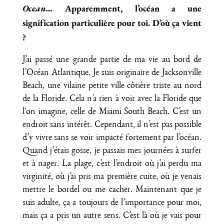
Ocean…
Apparemment, l’océan a une
signification particulière pour toi. D’où ça vient
?
J’ai passé une grande partie de ma vie au bord de
l’Océan Atlantique. Je suis originaire de Jacksonville
Beach, une vilaine petite ville côtière triste au nord
de la Floride. Cela n’a rien à voir avec la Floride que
l'on imagine, celle de Miami South Beach. C’est un
endroit sans intérêt. Cependant, il n’est pas possible
d’y vivre sans se voir impacté fortement par l’océan.
Quand j’étais gosse, je passais mes journées à surfer
et à nager. La plage, c’est l’endroit où j’ai perdu ma
virginité, où j’ai pris ma première cuite, où je venais
mettre le bordel ou me cacher. Maintenant que je
suis adulte, ça a toujours de l’importance pour moi,
mais ça a pris un autre sens. C’est là où je vais pour