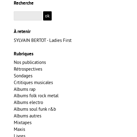
Recherche
À retenir
SYLVAIN BERTOT - Ladies First
Rubriques
Nos publications
Rétrospectives
Sondages
Crtitiques musicales
Albums rap
Albums folk rock metal
Albums electro
Albums soul funk r&b
Albums autres
Mixtapes
Maxis
Livres