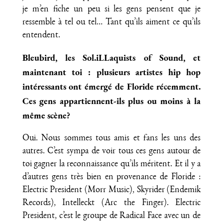
je m’en fiche un peu si les gens pensent que je
ressemble à tel ou tel… Tant qu’ils aiment ce qu’ils
entendent.
Bleubird, les Sol.iLLaquists of Sound, et
maintenant toi : plusieurs artistes hip hop
intéressants ont émergé de Floride récemment.
Ces gens appartiennent-ils plus ou moins à la
même scène?
Oui. Nous sommes tous amis et fans les uns des
autres. C’est sympa de voir tous ces gens autour de
toi gagner la reconnaissance qu’ils méritent. Et il y a
d’autres gens très bien en provenance de Floride :
Electric President (Morr Music), Skyrider (Endemik
Records), Intelleckt (Arc the Finger). Electric
President, c’est le groupe de Radical Face avec un de