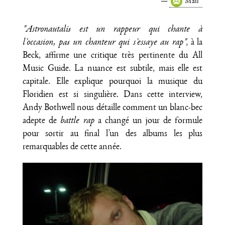
Mail
"Astronautalis est un rappeur qui chante à
l'occasion, pas un chanteur qui s'essaye au rap"
, à la
Beck, affirme une critique très pertinente du All
Music Guide. La nuance est subtile, mais elle est
capitale. Elle explique pourquoi la musique du
Floridien est si singulière. Dans cette interview,
Andy Bothwell nous détaille comment un blanc-bec
adepte de
battle rap
a changé un jour de formule
pour sortir au final l’un des albums les plus
remarquables de cette année.