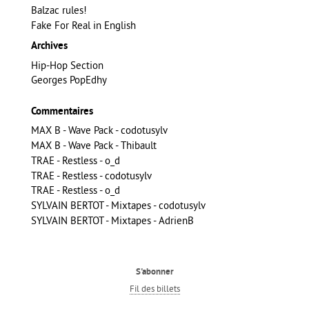
Balzac rules!
Fake For Real in English
Archives
Hip-Hop Section
Georges PopEdhy
Commentaires
MAX B - Wave Pack - codotusylv
MAX B - Wave Pack - Thibault
TRAE - Restless - o_d
TRAE - Restless - codotusylv
TRAE - Restless - o_d
SYLVAIN BERTOT - Mixtapes - codotusylv
SYLVAIN BERTOT - Mixtapes - AdrienB
S'abonner
Fil des billets