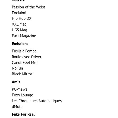
Passion of the Weiss
Exclaim!
Hip Hop DX
XXL Mag
UGS Mag
Fact Magazine
Emissions
Fusils à Pompe
Roule avec Driver
Canut Feel Me
NoFun
Black Mirror
Amis
POPnews
Foxy Lounge
Les Chroniques Automatiques
dMute
Fake For Real