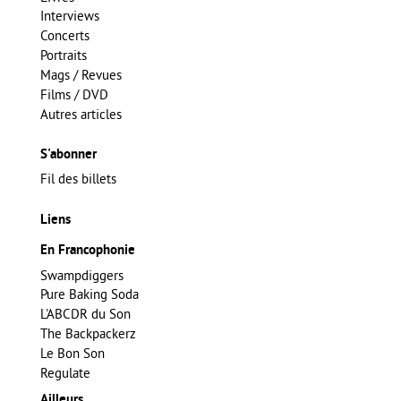
Interviews
Concerts
Portraits
Mags / Revues
Films / DVD
Autres articles
S'abonner
Fil des billets
Liens
En Francophonie
Swampdiggers
Pure Baking Soda
L'ABCDR du Son
The Backpackerz
Le Bon Son
Regulate
Ailleurs