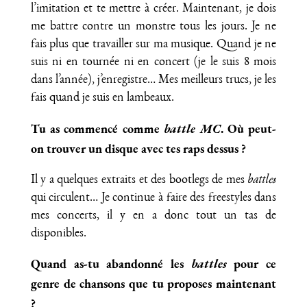
l’imitation et te mettre à créer. Maintenant, je dois
me battre contre un monstre tous les jours. Je ne
fais plus que travailler sur ma musique. Quand je ne
suis ni en tournée ni en concert (je le suis 8 mois
dans l’année), j’enregistre… Mes meilleurs trucs, je les
fais quand je suis en lambeaux.
Tu as commencé comme
battle MC
. Où peut-
on trouver un disque avec tes raps dessus ?
Il y a quelques extraits et des bootlegs de mes
battles
qui circulent… Je continue à faire des freestyles dans
mes concerts, il y en a donc tout un tas de
disponibles.
Quand as-tu abandonné les
battles
pour ce
genre de chansons que tu proposes maintenant
?