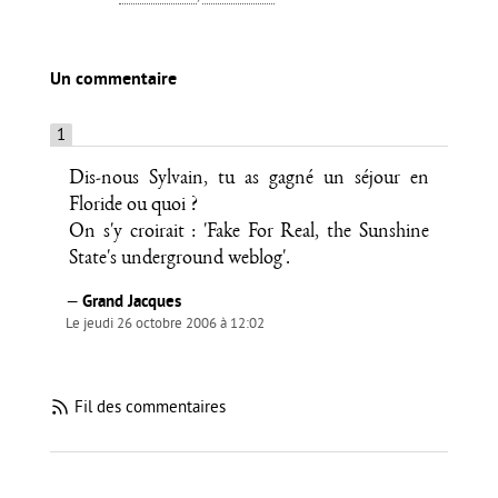
un commentaire
1
Dis-nous Sylvain, tu as gagné un séjour en
Floride ou quoi ?
On s'y croirait : 'Fake For Real, the Sunshine
State's underground weblog'.
—
Grand Jacques
Le jeudi 26 octobre 2006 à 12:02
Fil des commentaires