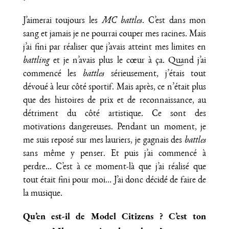
J’aimerai toujours les
MC battles
. C’est dans mon
sang et jamais je ne pourrai couper mes racines. Mais
j’ai fini par réaliser que j’avais atteint mes limites en
battling
et je n’avais plus le cœur à ça. Quand j’ai
commencé les
battles
sérieusement, j’étais tout
dévoué à leur côté sportif. Mais après, ce n’était plus
que des histoires de prix et de reconnaissance, au
détriment du côté artistique. Ce sont des
motivations dangereuses. Pendant un moment, je
me suis reposé sur mes lauriers, je gagnais des
battles
sans même y penser. Et puis j’ai commencé à
perdre… C’est à ce moment-là que j’ai réalisé que
tout était fini pour moi… J’ai donc décidé de faire de
la musique.
Qu’en est-il de Model Citizens ? C’est ton