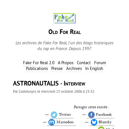
Old For Real
Les archives de Fake For Real, l'un des blogs historiques
du rap en France. Depuis 1997.
Fake For Real 2.0
A Propos
Contact
Forum
Publications
Presse
Archives
In English
ASTRONAUTALIS - Interview
Par
Codotusylv
, le
mercredi 25 octobre 2006 à 23:32
Partager cette entrée :
Twitter
Facebook
Mastodon
Bluesky