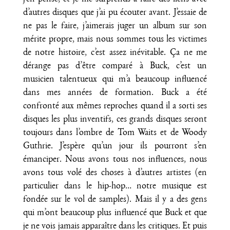
d’autres disques que j’ai pu écouter avant. J’essaie de
ne pas le faire, j’aimerais juger un album sur son
mérite propre, mais nous sommes tous les victimes
de notre histoire, c’est assez inévitable. Ça ne me
dérange pas d’être comparé à Buck, c’est un
musicien talentueux qui m’a beaucoup influencé
dans mes années de formation. Buck a été
confronté aux mêmes reproches quand il a sorti ses
disques les plus inventifs, ces grands disques seront
toujours dans l’ombre de Tom Waits et de Woody
Guthrie. J’espère qu’un jour ils pourront s’en
émanciper. Nous avons tous nos influences, nous
avons tous volé des choses à d’autres artistes (en
particulier dans le hip-hop… notre musique est
fondée sur le vol de samples). Mais il y a des gens
qui m’ont beaucoup plus influencé que Buck et que
je ne vois jamais apparaître dans les critiques. Et puis