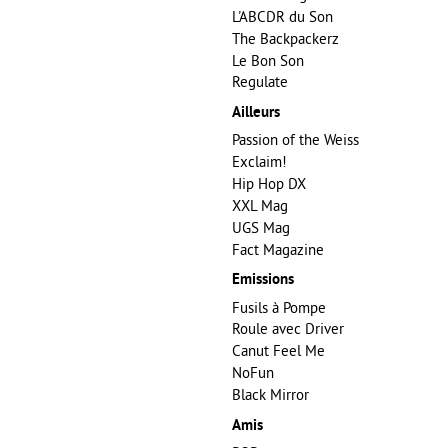
L'ABCDR du Son
The Backpackerz
Le Bon Son
Regulate
Ailleurs
Passion of the Weiss
Exclaim!
Hip Hop DX
XXL Mag
UGS Mag
Fact Magazine
Emissions
Fusils à Pompe
Roule avec Driver
Canut Feel Me
NoFun
Black Mirror
Amis