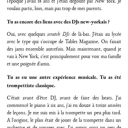
l'époque j'avais 18 ans et j'étais dégoûté par New York. Je
voulais partir, loin, mais pas trop de mes parents.
Tu as encore des liens avec des DJs new-yorkais ?
Oui, avec quelques
scratch DJs
de là-bas. J'étais au lycée
avec le type qui s'occupe de Tables Magazine. On faisait
des jams ensemble autrefois. Mais maintenant, quand je
vais à New York, c'est principalement pour voir ma famille
et une poignée d'amis.
Tu as eu une autre expérience musicale. Tu as été
trompettiste classique.
C'était avant d'être DJ, avant de faire des beats. J'ai
commencé le piano à six ans, j'ai eu douze à treize années
de leçons. Je me suis mis à la trompette un peu plus tard.
A l'origine, le plan était de jouer de la trompette dans un