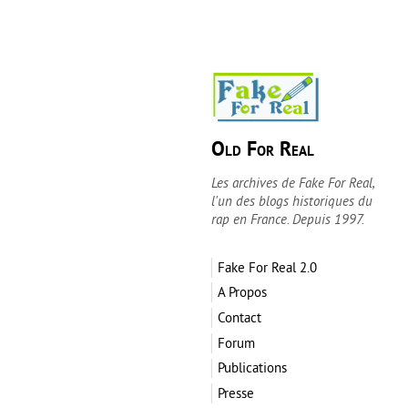
Old For Real
Les archives de Fake For Real,
l'un des blogs historiques du
rap en France. Depuis 1997.
Fake For Real 2.0
A Propos
Contact
Forum
Publications
Presse