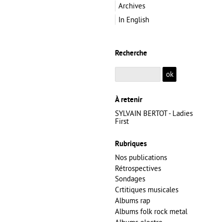
Archives
In English
Recherche
À retenir
SYLVAIN BERTOT - Ladies
First
Rubriques
Nos publications
Rétrospectives
Sondages
Crtitiques musicales
Albums rap
Albums folk rock metal