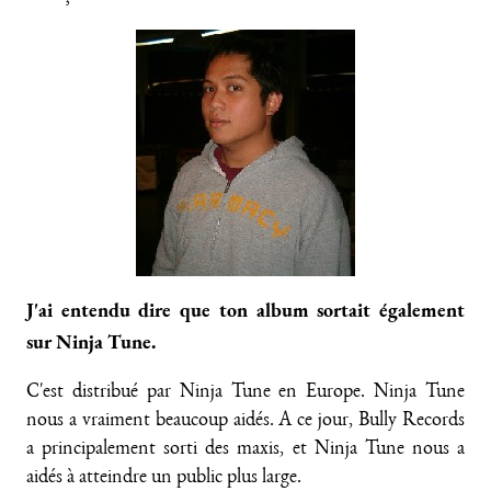
J'ai entendu dire que ton album sortait également
sur Ninja Tune.
C'est distribué par Ninja Tune en Europe. Ninja Tune
nous a vraiment beaucoup aidés. A ce jour, Bully Records
a principalement sorti des maxis, et Ninja Tune nous a
aidés à atteindre un public plus large.