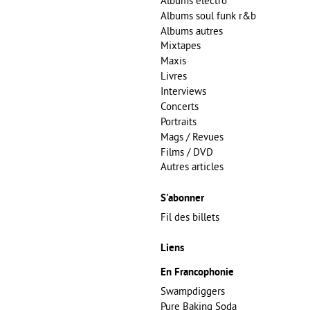
Albums electro
Albums soul funk r&b
Albums autres
Mixtapes
Maxis
Livres
Interviews
Concerts
Portraits
Mags / Revues
Films / DVD
Autres articles
S'abonner
Fil des billets
Liens
En Francophonie
Swampdiggers
Pure Baking Soda