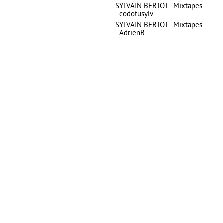
SYLVAIN BERTOT - Mixtapes
- codotusylv
SYLVAIN BERTOT - Mixtapes
- AdrienB