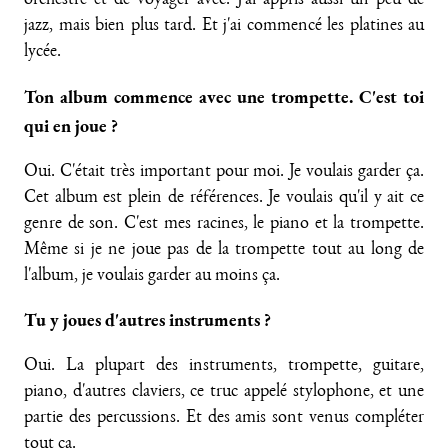
orchestre et de voyager avec. J'ai appris aussi un peu de
jazz, mais bien plus tard. Et j'ai commencé les platines au
lycée.
Ton album commence avec une trompette. C'est toi
qui en joue ?
Oui. C'était très important pour moi. Je voulais garder ça.
Cet album est plein de références. Je voulais qu'il y ait ce
genre de son. C'est mes racines, le piano et la trompette.
Même si je ne joue pas de la trompette tout au long de
l'album, je voulais garder au moins ça.
Tu y joues d'autres instruments ?
Oui. La plupart des instruments, trompette, guitare,
piano, d'autres claviers, ce truc appelé stylophone, et une
partie des percussions. Et des amis sont venus compléter
tout ça.