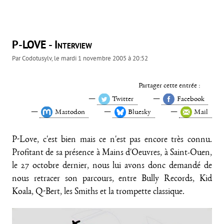
P-LOVE - Interview
Par
Codotusylv
, le
mardi 1 novembre 2005 à 20:52
Partager cette entrée :
Twitter
Facebook
Mastodon
Bluesky
Mail
P-Love, c'est bien mais ce n'est pas encore très connu.
Profitant de sa présence à Mains d'Oeuvres, à Saint-Ouen,
le 27 octobre dernier, nous lui avons donc demandé de
nous retracer son parcours, entre Bully Records, Kid
Koala, Q-Bert, les Smiths et la trompette classique.