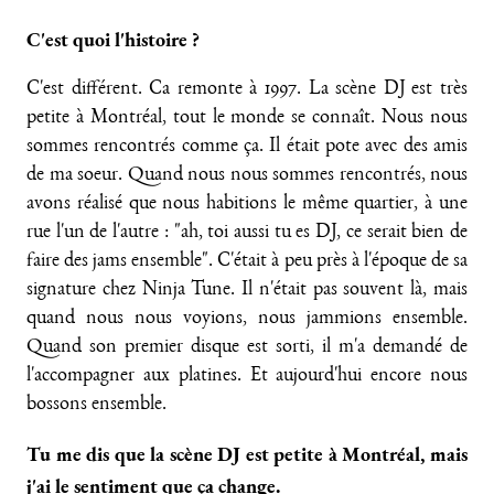
C'est quoi l'histoire ?
C'est différent. Ca remonte à 1997. La scène DJ est très
petite à Montréal, tout le monde se connaît. Nous nous
sommes rencontrés comme ça. Il était pote avec des amis
de ma soeur. Quand nous nous sommes rencontrés, nous
avons réalisé que nous habitions le même quartier, à une
rue l'un de l'autre : "ah, toi aussi tu es DJ, ce serait bien de
faire des jams ensemble". C'était à peu près à l'époque de sa
signature chez Ninja Tune. Il n'était pas souvent là, mais
quand nous nous voyions, nous jammions ensemble.
Quand son premier disque est sorti, il m'a demandé de
l'accompagner aux platines. Et aujourd'hui encore nous
bossons ensemble.
Tu me dis que la scène DJ est petite à Montréal, mais
j'ai le sentiment que ça change.