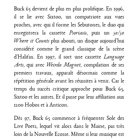
Buck 65 devient de plus en plus prolifique. En 1996,
il se lie avec Sixtoo, un compatriote aux vues
proches, avec qui il forme les Sebutones, le duo qui
enregistrera la cassette
Psoriasis
, puis un
50/50
Where it Counts
plus abouti, un disque aujourd’hui
considéré comme le grand classique de la scène
d'Halifax. En 1997, il sort une cassette
Language
Arts
, qui avec
Weirdo Magnet
, compilation de ses
premiers travaux, apparaît désormais comme la
répétition générale avant les réussites à venir. Car le
temps du succès critique approche pour Buck 65,
Sixtoo et les autres. Et il passe par leur affiliation aux
1200 Hobos et à Anticon.
Dès 97, Buck 65 commence à fréquenter Sole des
Live Poets, lequel vit alors dans le Maine, pas très
loin de la Nouvelle Ecosse. Même si leur musique est