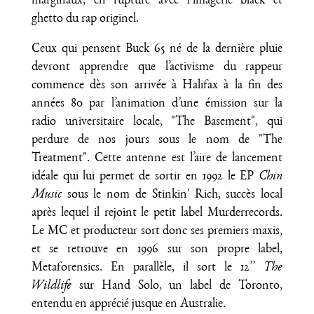
marginaux, en rupture avec l’imagerie black et
ghetto du rap originel.
Ceux qui pensent Buck 65 né de la dernière pluie
devront apprendre que l’activisme du rappeur
commence dès son arrivée à Halifax à la fin des
années 80 par l’animation d’une émission sur la
radio universitaire locale, "The Basement", qui
perdure de nos jours sous le nom de "The
Treatment". Cette antenne est l’aire de lancement
idéale qui lui permet de sortir en 1992 le EP
Chin
Music
sous le nom de Stinkin' Rich, succès local
après lequel il rejoint le petit label Murderrecords.
Le MC et producteur sort donc ses premiers maxis,
et se retrouve en 1996 sur son propre label,
Metaforensics. En parallèle, il sort le 12’’
The
Wildlife
sur Hand Solo, un label de Toronto,
entendu en apprécié jusque en Australie.