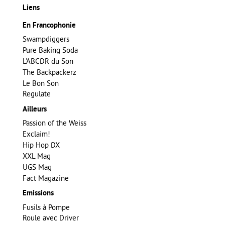
Liens
En Francophonie
Swampdiggers
Pure Baking Soda
L'ABCDR du Son
The Backpackerz
Le Bon Son
Regulate
Ailleurs
Passion of the Weiss
Exclaim!
Hip Hop DX
XXL Mag
UGS Mag
Fact Magazine
Emissions
Fusils à Pompe
Roule avec Driver