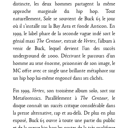
distincte, les deux hommes partagent la même
approche marginale du hip hop. Tout
naturellement, Sole se souvient de Buck 65 le jour
où il s’installe sur la Bay Area et fonde Anticon. En
1999, le label phare de la seconde vague indé sort le
génial maxi
The Centaur
, extrait de
Vertex
, l’album à
venir de Buck, lequel devient l’un des succès
underground de 2000. Décrivant le parcours d’un
homme au sexe énorme, prisonnier de son image, le
MC offre avec ce single une brillante métaphore sur
un hip hop lui-même engoncé dans ses clichés.
Fin 1999,
Vertex
, son troisième album solo, sort sur
Metaforensics. Parallèlement à
The Centaur
, le
disque connaît un succès critique considérable dans
la presse alternative, rap et au-delà. De plus en plus
exposé, Buck 65 ouvre à toute une partie du public