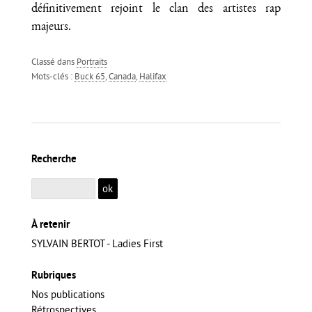
définitivement rejoint le clan des artistes rap
majeurs.
Classé dans
Portraits
Mots-clés :
Buck 65
,
Canada
,
Halifax
Recherche
À retenir
SYLVAIN BERTOT - Ladies First
Rubriques
Nos publications
Rétrospectives