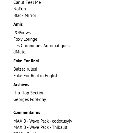
Canut Feel Me
NoFun
Black Mirror
Amis
POPnews
Foxy Lounge
Les Chroniques Automatiques
dMute
Fake For Real
Balzac rules!
Fake For Real in English
Archives
Hip-Hop Section
Georges PopEdhy
Commentaires
MAX B - Wave Pack - codotusylv
MAX B - Wave Pack - Thibault