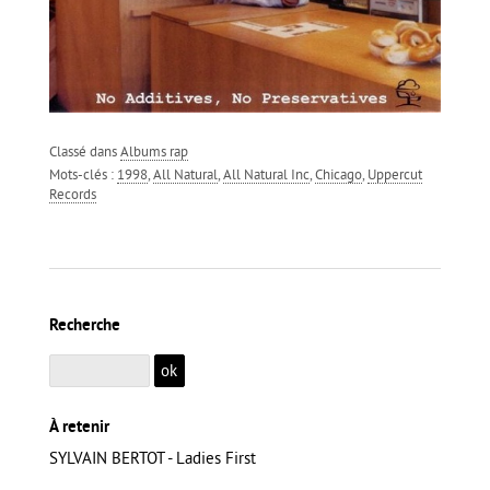
Classé dans
Albums rap
Mots-clés :
1998
,
All Natural
,
All Natural Inc
,
Chicago
,
Uppercut
Records
Recherche
À retenir
SYLVAIN BERTOT - Ladies First