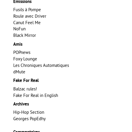
Emissions
Fusils à Pompe
Roule avec Driver
Canut Feel Me
NoFun
Black Mirror
Amis
POPnews
Foxy Lounge
Les Chroniques Automatiques
dMute
Fake For Real
Balzac rules!
Fake For Real in English
Archives
Hip-Hop Section
Georges PopEdhy