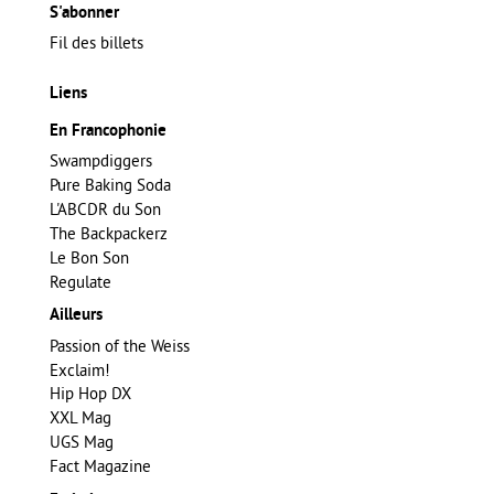
S'abonner
Fil des billets
Liens
En Francophonie
Swampdiggers
Pure Baking Soda
L'ABCDR du Son
The Backpackerz
Le Bon Son
Regulate
Ailleurs
Passion of the Weiss
Exclaim!
Hip Hop DX
XXL Mag
UGS Mag
Fact Magazine