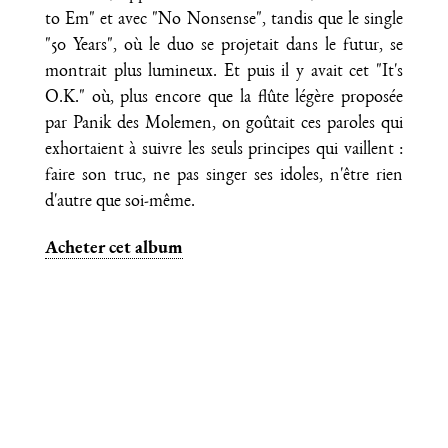
to Em" et avec "No Nonsense", tandis que le single
"50 Years", où le duo se projetait dans le futur, se
montrait plus lumineux. Et puis il y avait cet "It's
O.K." où, plus encore que la flûte légère proposée
par Panik des Molemen, on goûtait ces paroles qui
exhortaient à suivre les seuls principes qui vaillent :
faire son truc, ne pas singer ses idoles, n'être rien
d'autre que soi-même.
Acheter cet album