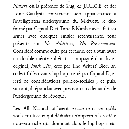
Nature
où la présence de Slug, de J.U.I.C.E. et des
Lone Catalysts consacrerait son appartenance à
l'intelligentsia underground du Midwest, le duo
formé par Capital D et Tone B Nimble avait fait ses
armes avec quelques singles retentissants, tous
présents sur
No Additives, No Preservatives
.
Considéré comme culte par certains, cet album avait
un double mérite : il était accompagné d'un livret
original,
Fresh Air
, créé par The Writers' Bloc, un
collectif d’écrivains hip-hop mené par Capital D, et
serti de considérations politico-sociales ; et puis,
surtout, il répondait avec précision aux demandes de
l'underground de l'époque.
Les All Natural offraient exactement ce qu'ils
voulaient à ceux qui désiraient s'opposer à la variété
nouveau riche qui dominait alors le hip-hop : leur