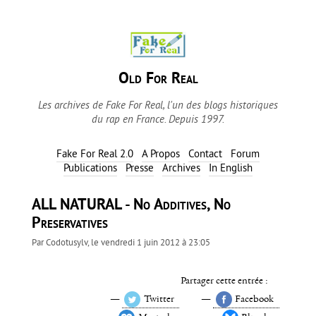
Old For Real
Les archives de Fake For Real, l'un des blogs historiques
du rap en France. Depuis 1997.
Fake For Real 2.0
A Propos
Contact
Forum
Publications
Presse
Archives
In English
ALL NATURAL - No Additives, No
Preservatives
Par
Codotusylv
, le
vendredi 1 juin 2012 à 23:05
Partager cette entrée :
Twitter
Facebook