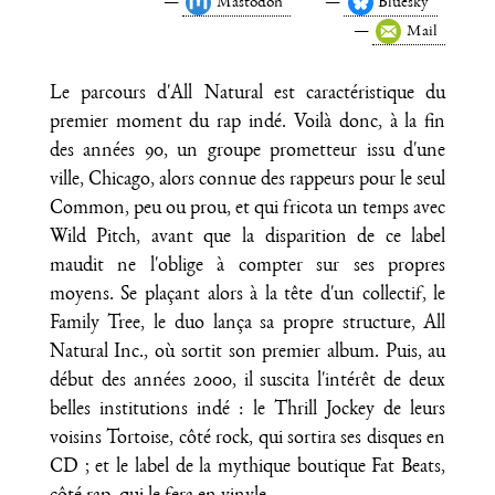
Mastodon
Bluesky
Mail
Le parcours d'All Natural est caractéristique du
premier moment du rap indé. Voilà donc, à la fin
des années 90, un groupe prometteur issu d'une
ville, Chicago, alors connue des rappeurs pour le seul
Common, peu ou prou, et qui fricota un temps avec
Wild Pitch, avant que la disparition de ce label
maudit ne l'oblige à compter sur ses propres
moyens. Se plaçant alors à la tête d'un collectif, le
Family Tree, le duo lança sa propre structure, All
Natural Inc., où sortit son premier album. Puis, au
début des années 2000, il suscita l'intérêt de deux
belles institutions indé : le Thrill Jockey de leurs
voisins Tortoise, côté rock, qui sortira ses disques en
CD ; et le label de la mythique boutique Fat Beats,