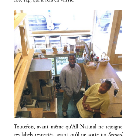
côté rap, qui le fera en vinyle.
Toutefois, avant même qu'All Natural ne rejoigne
ces labels respectés, avant qu'il ne sorte un
Second