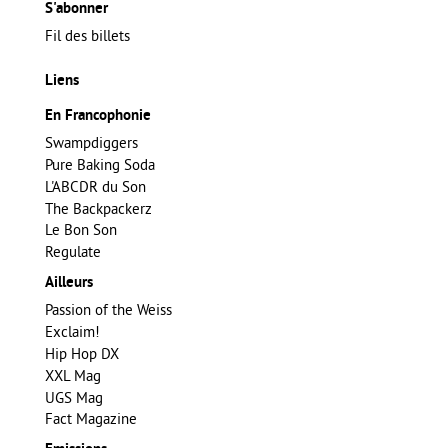
S'abonner
Fil des billets
Liens
En Francophonie
Swampdiggers
Pure Baking Soda
L'ABCDR du Son
The Backpackerz
Le Bon Son
Regulate
Ailleurs
Passion of the Weiss
Exclaim!
Hip Hop DX
XXL Mag
UGS Mag
Fact Magazine