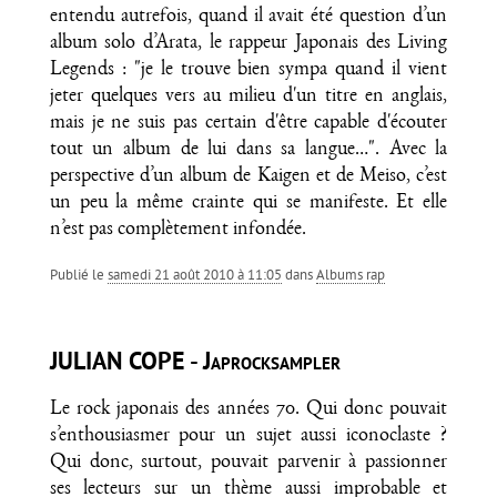
entendu autrefois, quand il avait été question d’un
album solo d’Arata, le rappeur Japonais des Living
Legends : "je le trouve bien sympa quand il vient
jeter quelques vers au milieu d'un titre en anglais,
mais je ne suis pas certain d'être capable d'écouter
tout un album de lui dans sa langue…". Avec la
perspective d’un album de Kaigen et de Meiso, c’est
un peu la même crainte qui se manifeste. Et elle
n’est pas complètement infondée.
Publié le
samedi 21 août 2010 à 11:05
dans
Albums rap
JULIAN COPE - Japrocksampler
Le rock japonais des années 70. Qui donc pouvait
s’enthousiasmer pour un sujet aussi iconoclaste ?
Qui donc, surtout, pouvait parvenir à passionner
ses lecteurs sur un thème aussi improbable et