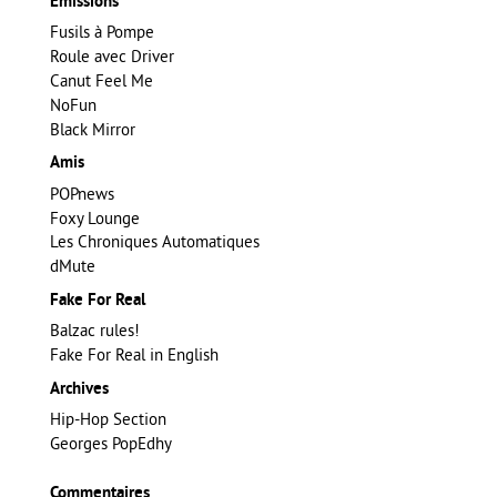
Emissions
Fusils à Pompe
Roule avec Driver
Canut Feel Me
NoFun
Black Mirror
Amis
POPnews
Foxy Lounge
Les Chroniques Automatiques
dMute
Fake For Real
Balzac rules!
Fake For Real in English
Archives
Hip-Hop Section
Georges PopEdhy
Commentaires