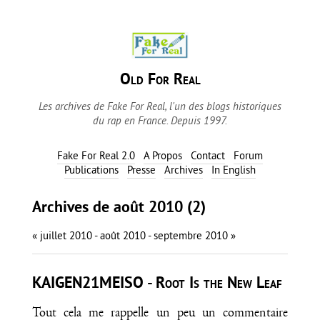
Old For Real
Les archives de Fake For Real, l'un des blogs historiques
du rap en France. Depuis 1997.
Fake For Real 2.0
A Propos
Contact
Forum
Publications
Presse
Archives
In English
Archives de août 2010 (2)
« juillet 2010
- août 2010 -
septembre 2010 »
KAIGEN21MEISO - Root Is the New Leaf
Tout cela me rappelle un peu un commentaire